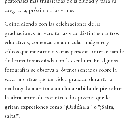
peatonales más transitadas de la ciudad y, para su
desgracia, próxima a los vinos.
Coincidiendo con las celebraciones de las
graduaciones universitarias y de distintos centros
educativos, comenzaron a circular imágenes y
vídeos que muestran a varias personas interactuando
de forma inapropiada con la escultura. En algunas
fotografías se observa a jóvenes sentados sobre la
vaca, mientras que un vídeo grabado durante la
madrugada muestra a
un chico subido de pie sobre
la obra
, animado por otros dos jóvenes que
le
gritan expresiones como "¡Ordéñala!" o "¡Salta,
salta!"
.