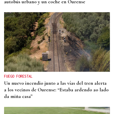
autobús urbano y un coche en Ourense
FUEGO FORESTAL
Un nuevo incendio junto a las vías del tren alerta
a los vecinos de Ourense: “Estaba ardendo ao lado
da miña casa”