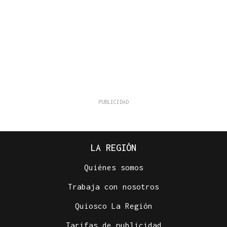
LA REGIÓN
Quiénes somos
Trabaja con nosotros
Quiosco La Región
Tarifas de publicidad