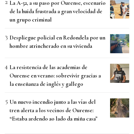
La A-52, a su paso por Ourense, escenario
de la huida frustrada a gran velocidad de
un grupo criminal
Despliegue policial en Redondela por un
hombre atrincherado en su vivienda
La resistencia de las academias de
Ourense en verano: sobrevivir gracias a
la enseñanza de inglés y gallego
Un nuevo incendio junto a las vías del
tren alerta a los vecinos de Ourense:
“Estaba ardendo ao lado da miña casa”