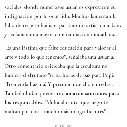
sociales, donde numerosos usuarios expresaron su
indignación por lo ocurrido. Muchos lamentan la
falta de respeto hacia el patrimonio artístico urbano
y reclaman una mayor concienciación ciudadana.
"Es una lástima que falte educación para valorar el
arte y todo lo que tenemos", señalaba una usuaria.
Otro comentario criticaba que la escultura no
hubiera disfrutado "ni 24 horas de paz para Popi.
'Tremenda hazaña! Y presumen de ello en redes".
También hubo quienes
reclamaron sanciones para
los responsables
: "Multa al canto, que luego te
multan por cosas mucho más insignificantes".