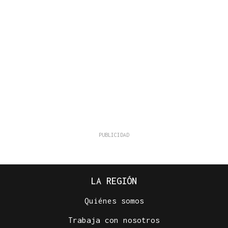
LA REGIÓN
Quiénes somos
Trabaja con nosotros