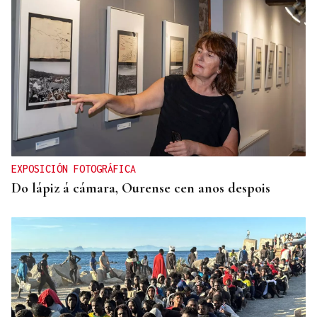
OFERTA DIVERSIFICADA
Las academias de Ourense se reinventan tras el fin
de los exámenes de septiembre
EXPOSICIÓN FOTOGRÁFICA
Do lápiz á cámara, Ourense cen anos despois