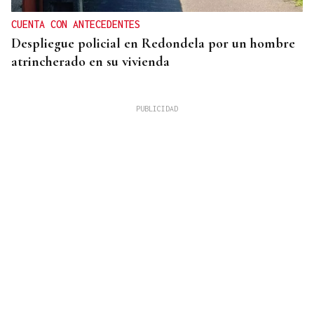
CUENTA CON ANTECEDENTES
Despliegue policial en Redondela por un hombre
atrincherado en su vivienda
TERCERA FEDERACIÓN
El Arenteiro salda la deuda con los jugadores un
día antes del final del plazo