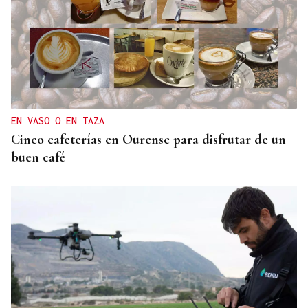
EN VASO O EN TAZA
Cinco cafeterías en Ourense para disfrutar de un
buen café