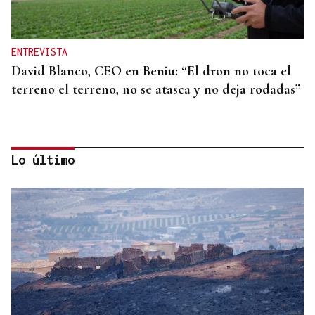
ENTREVISTA
David Blanco, CEO en Beniu: “El dron no toca el
terreno el terreno, no se atasca y no deja rodadas”
Lo último
DESDE O 10 ATA O 20 DE AGOSTO
Ourense eríxese desde hoxe como capital do