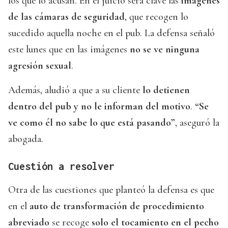
los que lo acusan. En el juicio será clave las
imágenes
de las cámaras de seguridad
, que recogen lo
sucedido aquella noche en el pub. La defensa señaló
este lunes que en las imágenes
no se ve ninguna
agresión sexual
.
Además, aludió a que a su cliente
lo detienen
dentro del pub y no le informan del motivo
.
“Se
ve como él no sabe lo que está pasando”
, aseguró la
abogada.
Cuestión a resolver
Otra de las cuestiones que planteó la defensa es que
en el
auto de transformación de procedimiento
abreviado
se recoge
solo el tocamiento en el pecho