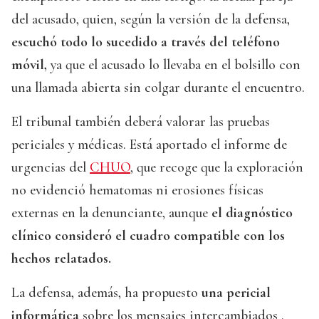
del acusado, quien, según la versión de la defensa,
escuchó todo lo sucedido a través del teléfono
móvil,
ya que el acusado lo llevaba en el bolsillo con
una llamada abierta sin colgar durante el encuentro.
El tribunal también deberá valorar las pruebas
periciales y médicas. Está aportado el informe de
urgencias del
CHUO
, que recoge que la exploración
no evidenció hematomas ni erosiones físicas
externas en la denunciante, aunque
el diagnóstico
clínico consideró el cuadro compatible con los
hechos relatados.
La defensa, además, ha propuesto
una pericial
informática
sobre los mensajes intercambiados .