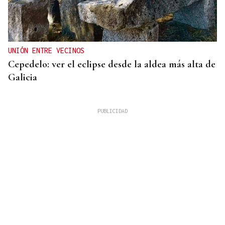
UNIÓN ENTRE VECINOS
Cepedelo: ver el eclipse desde la aldea más alta de
Galicia
Lalo Pavón
O AFIADOR
Un día haberá autobuses