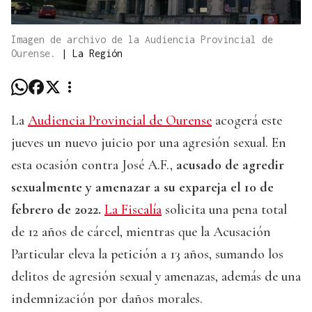
Imagen de archivo de la Audiencia Provincial de
Ourense.
|
La Región
La
Audiencia Provincial de Ourense
acogerá este
jueves un nuevo juicio por una agresión sexual. En
esta ocasión contra José A.F.,
acusado de agredir
sexualmente y amenazar a su expareja el 10 de
febrero de 2022.
La Fiscalía
solicita una pena total
de 12 años de cárcel, mientras que la Acusación
Particular eleva la petición a 13 años, sumando los
delitos de agresión sexual y amenazas, además de una
indemnización por daños morales.