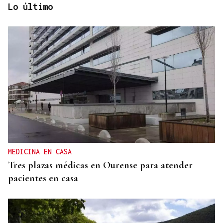
Lo último
ACCIDENTE DE TRÁFICO
Una mujer resulta herida tras colisionar un
autobús urbano y un coche en Ourense
MEDICINA EN CASA
Tres plazas médicas en Ourense para atender
pacientes en casa