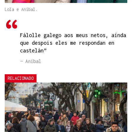
Lola e Aníbal.
Fálolle galego aos meus netos, aínda
que despois eles me respondan en
castelán”
— Aníbal
RELACIONADO