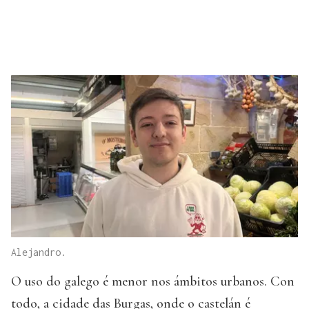
Alejandro.
O uso do galego é menor nos ámbitos urbanos. Con
todo, a cidade das Burgas, onde o castelán é