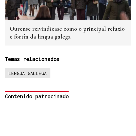
Ourense reivindícase como o principal refuxio
e fortín da lingua galega
Temas relacionados
LENGUA GALLEGA
Contenido patrocinado