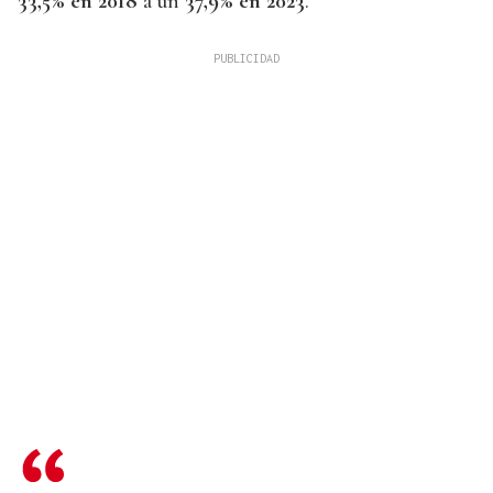
33,5% en 2018
a un
37,9% en 2023
.