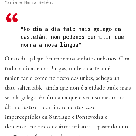
María e María Belén.
“No día a día falo máis galego ca
castelán, non podemos permitir que
morra a nosa lingua”
O uso do galego é menor nos ámbitos urbanos. Con
todo, a cidade das Burgas, onde o castelán é
maioritario como no resto das urbes, achega un
dato salientable: aínda que non é a cidade onde máis
se fala galego, é a única na que o seu uso medra no
último lustro —con incrementos case
imperceptibles en Santiago e Pontevedra e
descensos no resto de áreas urbanas— pasando dun