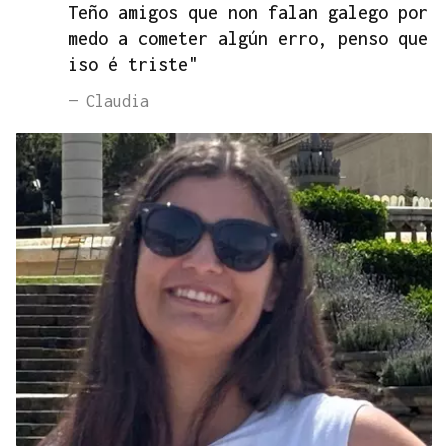
Teño amigos que non falan galego por
medo a cometer algún erro, penso que
iso é triste"
— Claudia