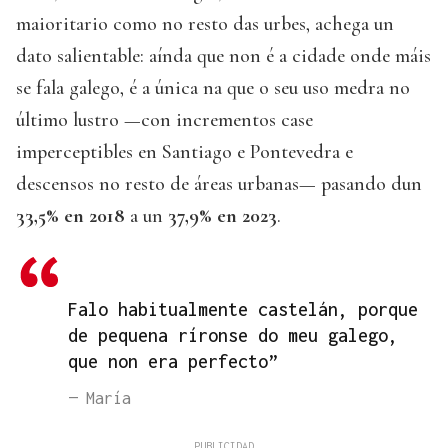
maioritario como no resto das urbes, achega un
dato salientable: aínda que non é a cidade onde máis
se fala galego, é a única na que o seu uso medra no
último lustro —con incrementos case
imperceptibles en Santiago e Pontevedra e
descensos no resto de áreas urbanas— pasando dun
33,5% en 2018
a un
37,9% en 2023
.
Falo habitualmente castelán, porque
de pequena ríronse do meu galego,
que non era perfecto”
— María