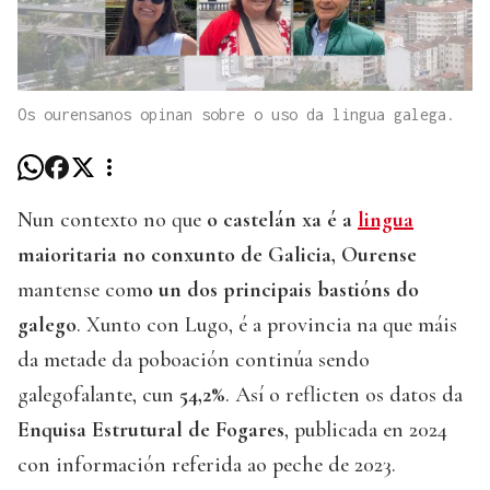
Os ourensanos opinan sobre o uso da lingua galega.
Nun contexto no que
o castelán xa é a
lingua
maioritaria no conxunto de Galicia,
Ourense
mantense com
o un dos principais bastións do
galego
. Xunto con Lugo, é a provincia na que máis
da metade da poboación continúa sendo
galegofalante, cun
54,2%
. Así o reflicten os datos da
Enquisa Estrutural de Fogares
, publicada en 2024
con información referida ao peche de 2023.