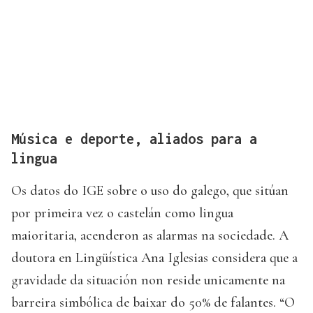
Música e deporte, aliados para a
lingua
Os datos do IGE sobre o uso do galego, que sitúan
por primeira vez o castelán como lingua
maioritaria, acenderon as alarmas na sociedade. A
doutora en Lingüística Ana Iglesias considera que a
gravidade da situación non reside unicamente na
barreira simbólica de baixar do 50% de falantes. “O