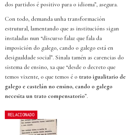
dos partidos é positivo para o idioma”, asegura.
Con todo, demanda unha transformación
estrutural, lamentando que as institucións sigan
instaladas nun “discurso falaz que fala da
imposición do galego, cando o galego está en
desigualdade social”. Sinala tamén as carencias do
sistema de ensino, xa que “desde o decreto que
temos vixente, o que temos é o
trato igualitario de
galego e castelán no ensino, cando o galego
necesita un trato compensatorio
”.
RELACIONADO