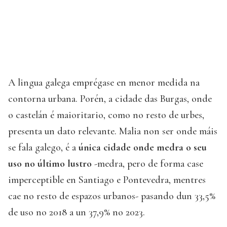
A lingua galega emprégase en menor medida na
contorna urbana. Porén, a cidade das Burgas, onde
o castelán é maioritario, como no resto de urbes,
presenta un dato relevante. Malia non ser onde máis
se fala galego, é a
única cidade onde medra o seu
uso no último lustro
-medra, pero de forma case
imperceptible en Santiago e Pontevedra, mentres
cae no resto de espazos urbanos- pasando dun 33,5%
de uso no 2018 a un 37,9% no 2023.