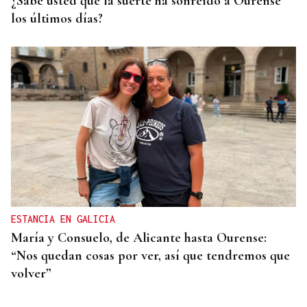
¿Sabe usted que la suerte ha sonreído a Ourense
los últimos días?
ESTANCIA EN GALICIA
María y Consuelo, de Alicante hasta Ourense:
“Nos quedan cosas por ver, así que tendremos que
volver”