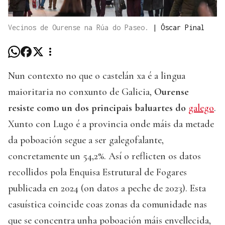
Vecinos de Ourense na Rúa do Paseo.
|
Óscar Pinal
Nun contexto no que o castelán xa é a lingua
maioritaria no conxunto de Galicia,
Ourense
resiste como un dos principais baluartes do
galego
.
Xunto con Lugo é a provincia onde máis da metade
da poboación segue a ser galegofalante,
concretamente un 54,2%. Así o reflicten os datos
recollidos pola Enquisa Estrutural de Fogares
publicada en 2024 (on datos a peche de 2023). Esta
casuística coincide coas zonas da comunidade nas
que se concentra unha poboación máis envellecida,