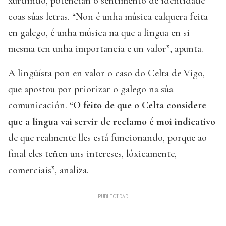
xurdindo, potencian o sentimento de identidade
coas súas letras. “Non é unha música calquera feita
en galego, é unha música na que a lingua en si
mesma ten unha importancia e un valor”, apunta.
A lingüísta pon en valor o caso do Celta de Vigo,
que apostou por priorizar o galego na súa
comunicación. “
O feito de que o Celta considere
que a lingua vai servir de reclamo é moi indicativo
de que realmente lles está funcionando, porque ao
final eles teñen uns intereses, lóxicamente,
comerciais”, analiza.