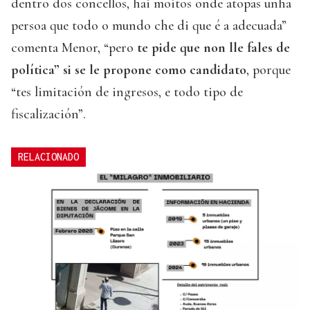
dentro dos concellos, hai moitos onde atopas unha
persoa que todo o mundo che di que é a adecuada”
comenta Menor, “pero
te pide que non lle fales de
política” si se le propone como candidato
, porque
“tes limitación de ingresos, e todo tipo de
fiscalización”.
RELACIONADO