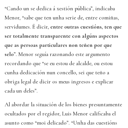
“Cando un se dedica á xestión pública”, indicaba
Menor, “sabe que ten unha serie de, entre comiñas,
servidumes. É dicir,
entre outras cuestións, ten que
ser totalmente transparente con algúns aspectos
que as persoas particulares non teñen por que
selo
”. Menor seguía razonando este argumento
recordando que “se eu estou de alcalde, ou estou
cunha dedicación nun concello, sei que teño a
obriga legal de dicir os meus ingresos e explicar
cada un deles”.
Al abordar la situación de los bienes presuntamente
ocultados por el regidor, Luis Menor calificaba el
asunto como “moi delicado”. “Unha das cuestións