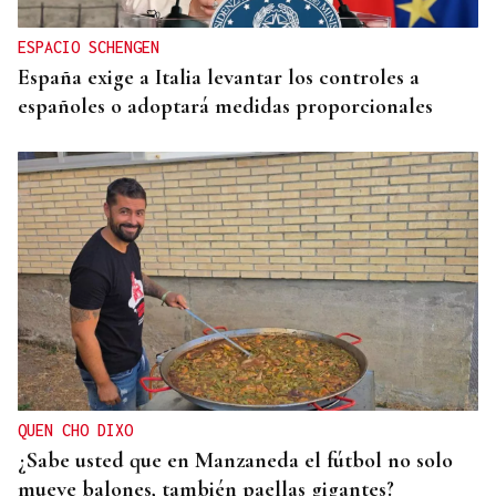
ESPACIO SCHENGEN
España exige a Italia levantar los controles a
españoles o adoptará medidas proporcionales
QUEN CHO DIXO
¿Sabe usted que en Manzaneda el fútbol no solo
mueve balones, también paellas gigantes?