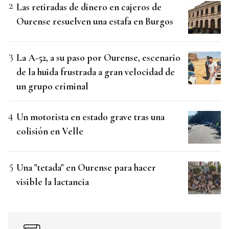
Las retiradas de dinero en cajeros de
Ourense resuelven una estafa en Burgos
La A-52, a su paso por Ourense, escenario
de la huida frustrada a gran velocidad de
un grupo criminal
Un motorista en estado grave tras una
colisión en Velle
Una "tetada" en Ourense para hacer
visible la lactancia