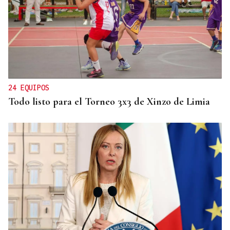
RESOLUCIÓN DEL TRIBUNAL
El Concello de Ourense, sitiado tras caer la
adjudicación del autobús
24 EQUIPOS
Todo listo para el Torneo 3x3 de Xinzo de Limia