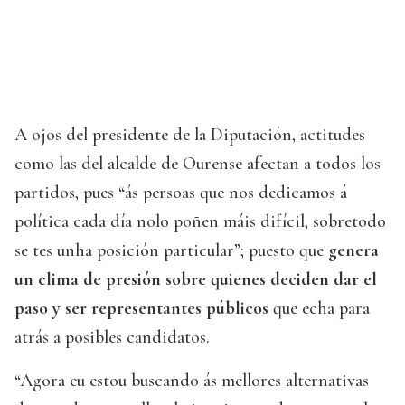
A ojos del presidente de la Diputación, actitudes
como las del alcalde de Ourense afectan a todos los
partidos, pues “ás persoas que nos dedicamos á
política cada día nolo poñen máis difícil, sobretodo
se tes unha posición particular”; puesto que
genera
un clima de presión sobre quienes deciden dar el
paso y ser representantes públicos
que echa para
atrás a posibles candidatos.
“Agora eu estou buscando ás mellores alternativas