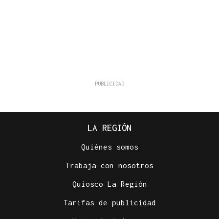
LA REGIÓN
Quiénes somos
Trabaja con nosotros
Quiosco La Región
Tarifas de publicidad