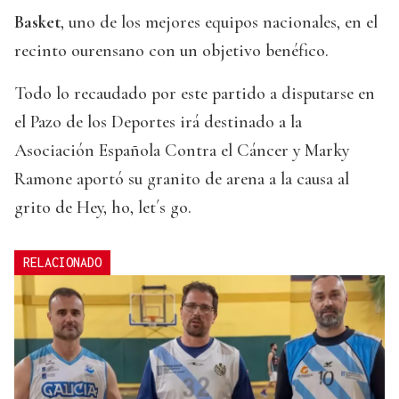
Basket
, uno de los mejores equipos nacionales, en el
recinto ourensano con un objetivo benéfico.
Todo lo recaudado por este partido a disputarse en
el Pazo de los Deportes irá destinado a la
Asociación Española Contra el Cáncer y Marky
Ramone aportó su granito de arena a la causa al
grito de Hey, ho, let´s go.
RELACIONADO