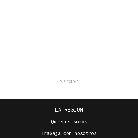
LA REGIÓN
Quiénes somos
Trabaja con nosotros