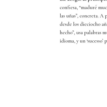
confiesa, “maduré muc
las uñas”, concreta. A
desde los dieciocho añ
hecho”, usa palabras m
idioma, y un ‘sucesso’ 