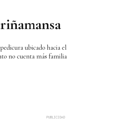
ariñamansa
pedicura ubicado hacia el
ento no cuenta más familia