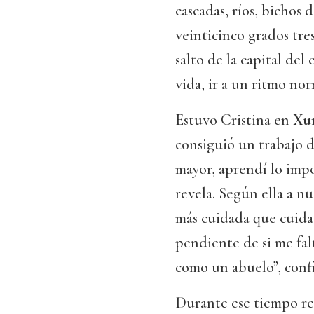
cascadas, ríos, bichos d
veinticinco grados tre
salto de la capital de
vida, ir a un ritmo nor
Estuvo Cristina en
Xun
consiguió un trabajo d
mayor, aprendí lo impo
revela. Según ella a nue
más cuidada que cuida
pendiente de si me fal
como un abuelo”, confi
Durante ese tiempo re