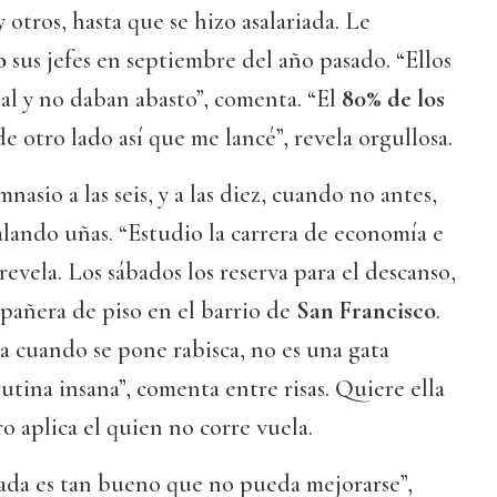
otros, hasta que se hizo asalariada. Le
o
sus jefes en septiembre del año pasado. “Ellos
al y no daban abasto”, comenta. “El
80% de los
e otro lado así que me lancé”, revela orgullosa.
nasio a las seis, y a las diez, cuando no antes,
calando uñas. “Estudio la carrera de economía e
 revela. Los sábados los reserva para el descanso,
pañera de piso en el barrio de
San Francisco
.
ama cuando se pone rabisca, no es una gata
rutina insana”, comenta entre risas. Quiere ella
o aplica el quien no corre vuela.
ada es tan bueno que no pueda mejorarse”,