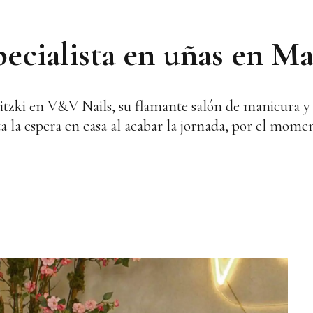
ecialista en uñas en M
itzki en V&V Nails, su flamante salón de manicura y 
a la espera en casa al acabar la jornada, por el mom