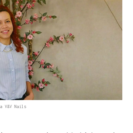
a V&V Nails