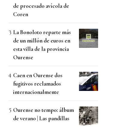
de procesado avícola de
Coren
La Bonoloto reparte más
de un millón de euros en
esta villa de la provincia
Ourense
Caen en Ourense dos
fugitivos reclamados
internacionalmente
Ourense no tempo: álbum
de verano | Las pandillas