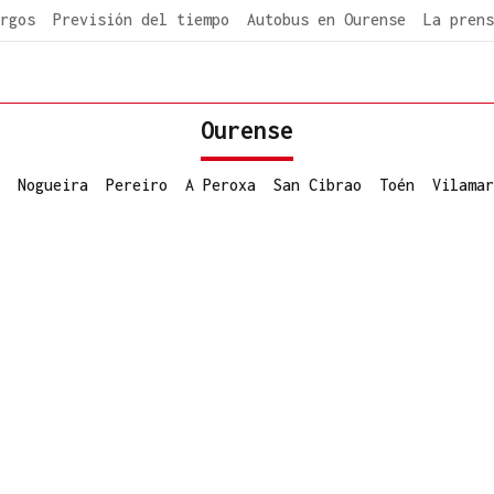
rgos
Previsión del tiempo
Autobus en Ourense
La prens
Ourense
Nogueira
Pereiro
A Peroxa
San Cibrao
Toén
Vilamar