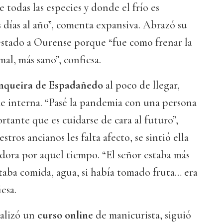
e todas las especies y donde el frío es
s días al año”, comenta expansiva. Abrazó su
l estado a Ourense porque “fue como frenar la
mal, más sano”, confiesa.
queira de Espadañedo
al poco de llegar,
e interna. “Pasé la pandemia con una persona
rtante que es cuidarse de cara al futuro”,
stros ancianos les falta afecto, se sintió ella
dora por aquel tiempo. “El señor estaba más
taba comida, agua, si había tomado fruta… era
esa.
alizó un
curso online
de manicurista, siguió