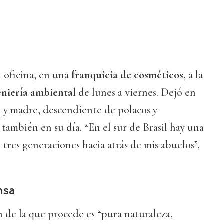
n oficina, en una
franquicia de cosméticos
, a la
niería ambiental
de lunes a viernes. Dejó en
 y madre, descendiente de polacos y
también en su día. “En el sur de Brasil hay una
tres generaciones hacia atrás de mis abuelos”,
nsa
ón de la que procede es “pura naturaleza,