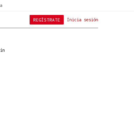
a
REGÍSTRATE
Inicia sesión
ín