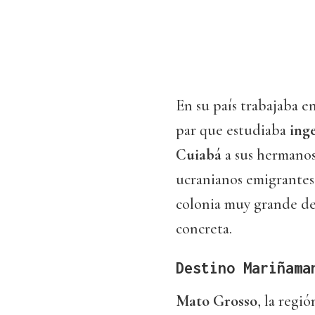
En su país trabajaba e
par que estudiaba
inge
Cuiabá
a sus hermanos
ucranianos emigrantes 
colonia muy grande de 
concreta.
Destino Mariñama
Mato Grosso
, la regi