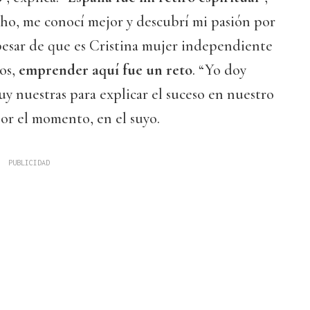
ho, me conocí mejor y descubrí mi pasión por
 pesar de que es Cristina mujer independiente
os,
emprender aquí fue un reto
. “Yo doy
uy nuestras para explicar el suceso en nuestro
por el momento, en el suyo.