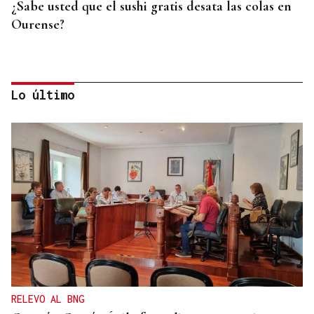
¿Sabe usted que el sushi gratis desata las colas en
Ourense?
Lo último
OFERTA DIVERSIFICADA
Las academias de Ourense se reinventan tras el fin
de los exámenes de septiembre
RELEVO AL BNG