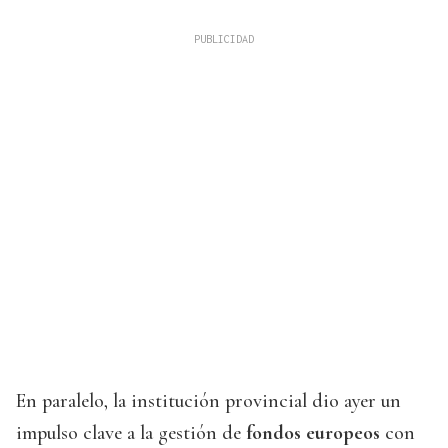
En paralelo, la institución provincial dio ayer un
impulso clave a la gestión de
fondos europeos
con