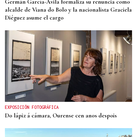
Germán García-Ávila formaliza su renuncia como
alcalde de Viana do Bolo y la nacionalista Graciela
Diéguez asume el cargo
EXPOSICIÓN FOTOGRÁFICA
Do lápiz á cámara, Ourense cen anos despois