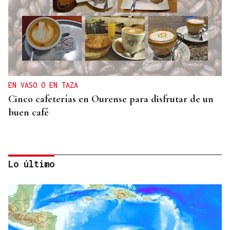
EN VASO O EN TAZA
Cinco cafeterías en Ourense para disfrutar de un
buen café
Lo último