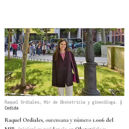
Raquel Ordiales, Mir de Obstetricia y ginecóloga.
|
Cedida
Raquel Ordiales
, ourensana y número
1.006 del