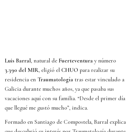
Luis Barral
, natural de
Fuerteventura
y número
3.390 del MIR
, eligió el
CHUO
para realizar su
residencia en
Traumatología
tras estar vinculado a
Galicia durante muchos años, ya que pasaba sus
vacaciones aquí con su familia. “Desde el primer día
que llegué me gustó mucho”, indica.
Formado en Santiago de Compostela, Barral explica
que descubrió su interés por Traumatología durante