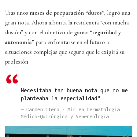
Tras unos
meses de preparación “duros”,
logró una
gran nota. Ahora afronta la residencia “con mucha
ilusión” y con el objetivo de
ganar “seguridad y
autonomía
” para enfrentarse en el futuro a
situaciones complejas que seguro que le exigirá su
profesión.
Necesitaba tan buena nota que no me
planteaba la especialidad”
— Carmen Otero - Mir en Dermatología
Médico-Quirúrgica y Venereología