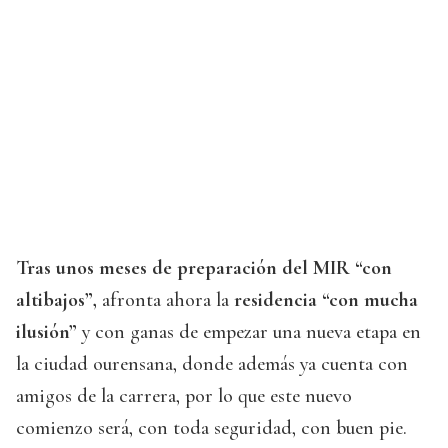
Tras unos meses de preparación del MIR “con
altibajos”,
afronta ahora la
residencia “con mucha
ilusión”
y con ganas de empezar una nueva etapa en
la ciudad ourensana, donde además ya cuenta con
amigos de la carrera, por lo que este nuevo
comienzo será, con toda seguridad, con buen pie.