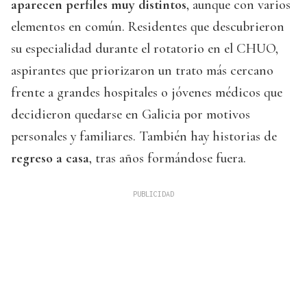
aparecen perfiles muy distintos
, aunque con varios
elementos en común. Residentes que descubrieron
su especialidad durante el rotatorio en el CHUO,
aspirantes que priorizaron un trato más cercano
frente a grandes hospitales o jóvenes médicos que
decidieron quedarse en Galicia por motivos
personales y familiares. También hay historias de
regreso a casa
, tras años formándose fuera.