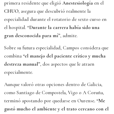
primera residente que eligió
Anestesiología
en el
CHUO
, asegura que descubrió realmente la
especialidad durante el rotatorio de sexto curso en
el hospital.
“Durante la carrera había sido una
gran desconocida para mí”
, admite.
Sobre su futura especialidad, Campos considera que
combina
“el manejo del paciente crítico y mucha
destreza manual”
, dos aspectos que le atraen
especialmente.
Aunque valoró otras opciones dentro de Galicia,
como Santiago de Compostela, Vigo o A Coruña,
terminó apostando por quedarse en Ourense
. “Me
gustó mucho el ambiente y el trato cercano con el