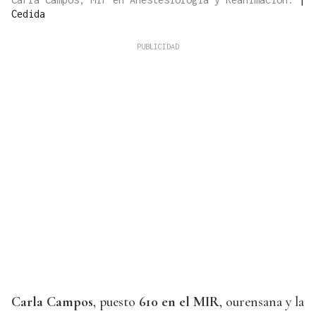
Cedida
Carla Campos
, puesto
610 en el MIR
, ourensana y la