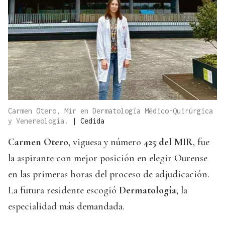
Carmen Otero, Mir en Dermatología Médico-Quirúrgica
y Venereología.
|
Cedida
Carmen Otero
, viguesa y número
425 del MIR
, fue
la aspirante con mejor posición en elegir Ourense
en las primeras horas del proceso de adjudicación.
La futura residente escogió
Dermatología
, la
especialidad más demandada.