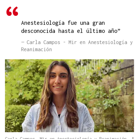
Anestesiología fue una gran
desconocida hasta el último año”
— Carla Campos - Mir en Anestesiología y
Reanimación
Carla Campos, Mir en Anestesiología y Reanimación.
|