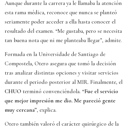
Aunque durante la carrera ya le llamaba la atención
esta rama médica, reconoce que nunca se planteó
seriamente poder acceder a ella hasta conocer el
resultado del examen. “Me gustaba, pero se necesita
tan buena nota que ni me planteaba llegar”, admite.
Formada en la Universidade de Santiago de
Compostela, Otero asegura que tomó la decisión
tras analizar distintas opciones y visitar servicios
durante el periodo posterior al MIR. Finalmente, el
CHUO
terminó convenciéndola.
“Fue el servicio
que mejor impresión me dio. Me pareció gente
muy cercana”
, explica.
Otero también valoró el carácter quirúrgico de la