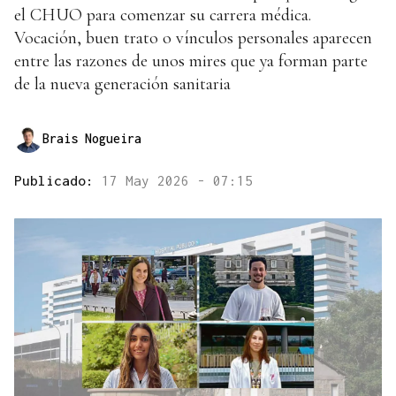
el CHUO para comenzar su carrera médica.
Vocación, buen trato o vínculos personales aparecen
entre las razones de unos mires que ya forman parte
de la nueva generación sanitaria
Brais Nogueira
Publicado:
17 May 2026 - 07:15