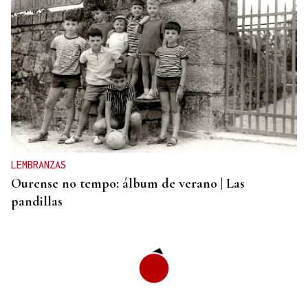
JUICIO EN OURENSE
Quebrantó el alejemiento con su pareja al trabajar
juntos en Allariz
LEMBRANZAS
Ourense no tempo: álbum de verano | Las
pandillas