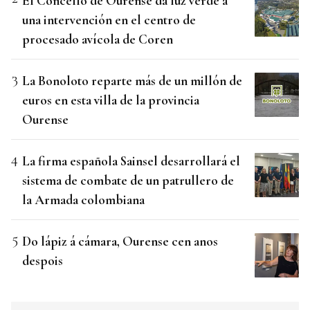
El Concello de Ourense da luz verde a
una intervención en el centro de
procesado avícola de Coren
La Bonoloto reparte más de un millón de
euros en esta villa de la provincia
Ourense
La firma española Sainsel desarrollará el
sistema de combate de un patrullero de
la Armada colombiana
Do lápiz á cámara, Ourense cen anos
despois