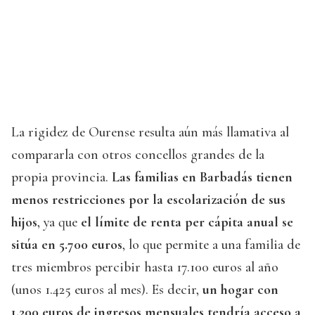
La rigidez de Ourense resulta aún más llamativa al
compararla con otros concellos grandes de la
propia provincia.
Las familias en Barbadás tienen
menos restricciones por la escolarización de sus
hijos
, ya que
el límite de renta per cápita anual se
sitúa en 5.700 euros
, lo que permite a una familia de
tres miembros percibir hasta 17.100 euros al año
(unos 1.425 euros al mes). Es decir,
un hogar con
1.200 euros de ingresos mensuales tendría acceso a