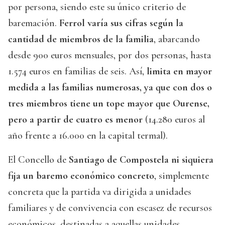
por persona, siendo este su único criterio de
baremación.
Ferrol varía sus cifras según la
cantidad de miembros de la familia
, abarcando
desde 900 euros mensuales, por dos personas, hasta
1.574 euros en familias de seis. Así,
limita en mayor
medida a las familias numerosas, ya que con dos o
tres miembros tiene un tope mayor que Ourense,
pero a partir de cuatro es menor
(14.280 euros al
año frente a 16.000 en la capital termal).
El Concello de
Santiago de Compostela ni siquiera
fija un baremo económico concreto
, simplemente
concreta que la partida va dirigida a unidades
familiares y de convivencia con escasez de recursos
económicos, destinadas a aquellas unidades