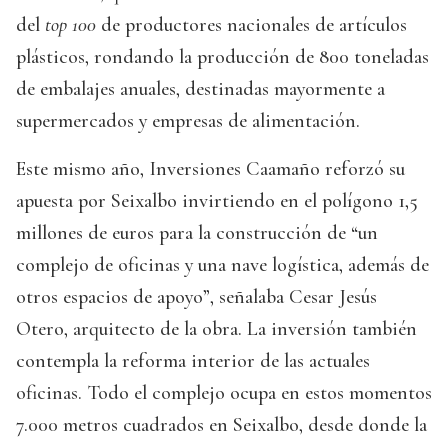
del
top 100
de productores nacionales de artículos
plásticos, rondando la producción de 800 toneladas
de embalajes anuales, destinadas mayormente a
supermercados y empresas de alimentación.
Este mismo año, Inversiones Caamaño reforzó su
apuesta por Seixalbo invirtiendo en el polígono 1,5
millones de euros para la construcción de “un
complejo de oficinas y una nave logística, además de
otros espacios de apoyo”, señalaba Cesar Jesús
Otero, arquitecto de la obra. La inversión también
contempla la reforma interior de las actuales
oficinas. Todo el complejo ocupa en estos momentos
7.000 metros cuadrados en Seixalbo, desde donde la