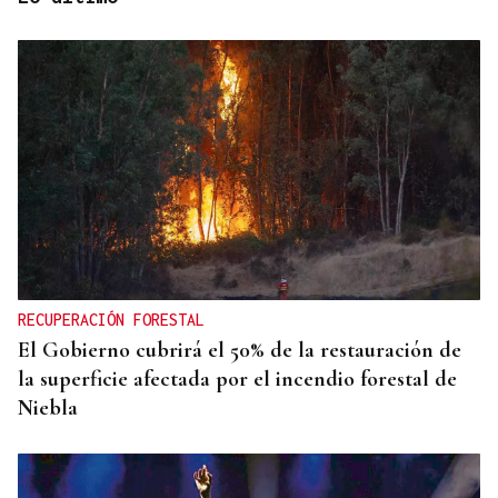
AUMENTA LA POBLACIÓN
La superpoblación estival anima y desborda
Ourense
RECUPERACIÓN FORESTAL
El Gobierno cubrirá el 50% de la restauración de
la superficie afectada por el incendio forestal de
Niebla