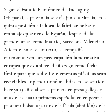
Según el Estudio Económico del Packaging
(Hispack), la provincia se sitúa junto a Murcia, en la
quinta posición a la hora de fabricar bolsas y
embalajes plásticos de España
, después de las
grandes urbes como Madrid, Barcelona, Valencia o
Alicante. En este contexto, las compañías
ourensanas
ven con preocupación la normativa
europea que establece el año 2030
como
fecha
límite para que todos los elementos plásticos sean
reciclables
. Inplanor tomó medidas en ese sentido
hace ya 15 años al ser la primera empresa gallega y
una de las cuatro primeras españolas en empezar a
producir bolsas a partir de la fécula (almidón) de la