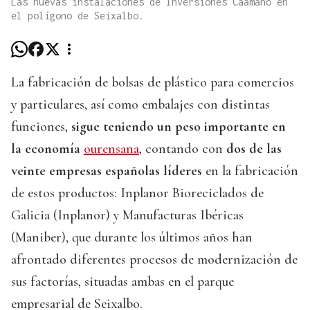
Las nuevas instalaciones de Inversiones Caamaño en
el polígono de Seixalbo.
La fabricación de bolsas de plástico para comercios
y particulares, así como embalajes con distintas
funciones,
sigue teniendo un peso importante en
la economía
ourensana
, contando con
dos de las
veinte empresas españolas líderes
en la fabricación
de estos productos: Inplanor Bioreciclados de
Galicia (Inplanor) y Manufacturas Ibéricas
(Maniber), que durante los últimos años han
afrontado diferentes procesos de modernización de
sus factorías, situadas ambas en el parque
empresarial de Seixalbo.