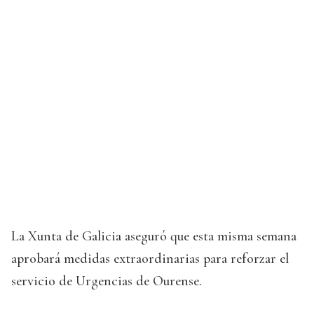
La Xunta de Galicia aseguró que esta misma semana
aprobará medidas extraordinarias para reforzar el
servicio de Urgencias de Ourense.