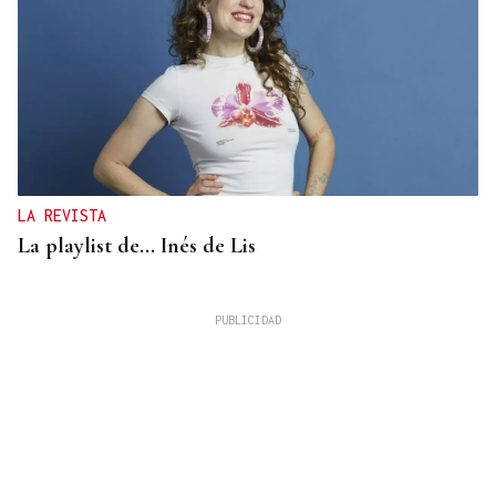
LA REVISTA
La playlist de... Inés de Lis