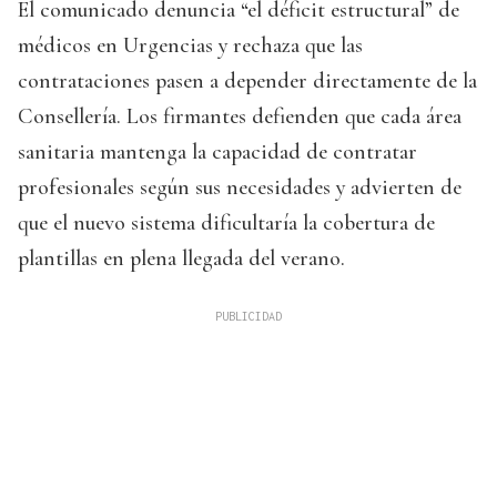
El comunicado denuncia “el déficit estructural” de
médicos en Urgencias y rechaza que las
contrataciones pasen a depender directamente de la
Consellería. Los firmantes defienden que cada área
sanitaria mantenga la capacidad de contratar
profesionales según sus necesidades y advierten de
que el nuevo sistema dificultaría la cobertura de
plantillas en plena llegada del verano.