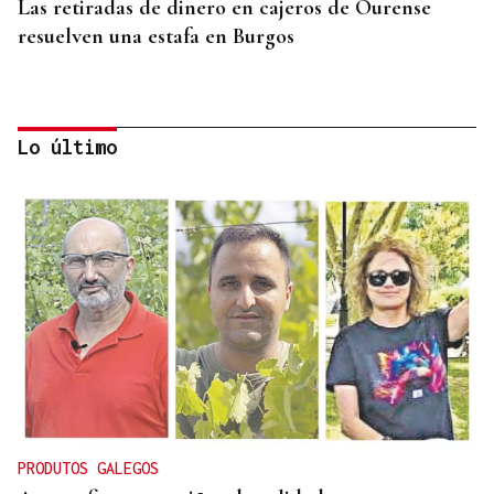
Las retiradas de dinero en cajeros de Ourense
resuelven una estafa en Burgos
Lo último
MADRES LACTANTES
Una "tetada" en Ourense para hacer visible la
lactancia
PRODUTOS GALEGOS