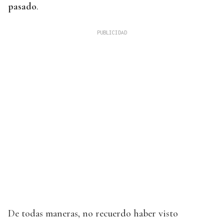
pasado
.
De todas maneras, no recuerdo haber visto