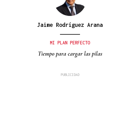
Jaime Rodríguez Arana
MI PLAN PERFECTO
Tiempo para cargar las pilas
David Alvarado
A fronteira como coartada