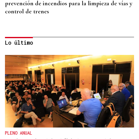
prevención de incendios para la limpieza de vías y
control de trenes
Lo último
"GRAN CAPACIDAD DE TRABAJO"
Baltar y Delgado trasladan su "apoyo" a Ana
Méndez como una "excelente candidata" a la
Alcaldía de Ourense
PLENO ANUAL