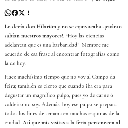
Lo decía don Hilarión y no se equivocaba -¡cuánto
sabían nuestros mayores!
. “Hoy las ciencias
adelantan que es una barbaridad”. Siempre me
acuerdo de esa frase al encontrar fotografías como
la de hoy.
Hace muchísimo tiempo que no voy al Campo da
feira; también es cierto que cuando iba era para
degustar un magnífico pulpo, pues yo de carne ó
caldeiro no soy. Además, hoy ese pulpo se prepara
todos los fines de semana en muchas esquinas de la
ciudad.
Así que mis visitas a la feria pertenecen al