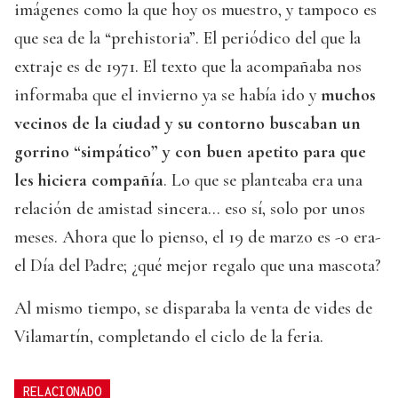
imágenes como la que hoy os muestro, y tampoco es
que sea de la “prehistoria”. El periódico del que la
extraje es de 1971. El texto que la acompañaba nos
informaba que el invierno ya se había ido y
muchos
vecinos de la ciudad y su contorno buscaban un
gorrino “simpático” y con buen apetito para que
les hiciera compañía
. Lo que se planteaba era una
relación de amistad sincera... eso sí, solo por unos
meses. Ahora que lo pienso, el 19 de marzo es -o era-
el Día del Padre; ¿qué mejor regalo que una mascota?
Al mismo tiempo, se disparaba la venta de vides de
Vilamartín, completando el ciclo de la feria.
RELACIONADO