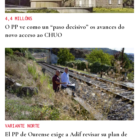
4,4 MILLÓNS
O PP ve como un “paso decisivo” os avances do
novo acceso ao CHUO
VARIANTE NORTE
El PP de Ourense exige a Adif revisar su plan de