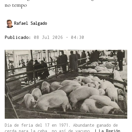
no tempo
Rafael Salgado
Publicado:
08 Jul 2026 - 04:30
Día de feria del 17 en 1971. Abundante ganado de
cerda para la ceba, no así de vacuno.
|
La Región