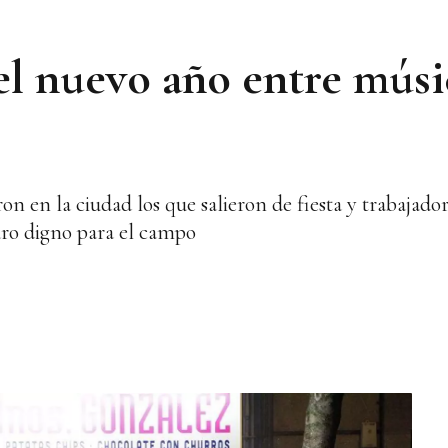
el nuevo año entre músi
on en la ciudad los que salieron de fiesta y trabajado
uro digno para el campo