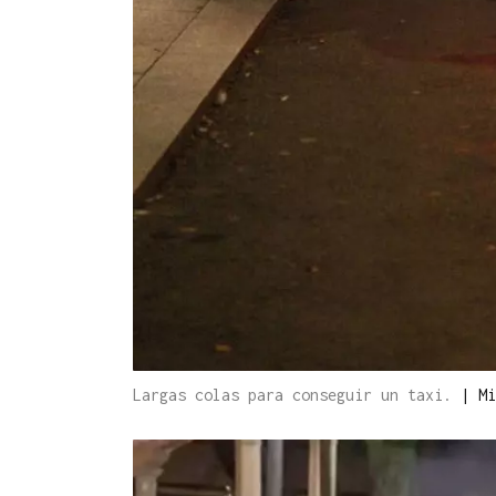
Largas colas para conseguir un taxi.
|
Mi