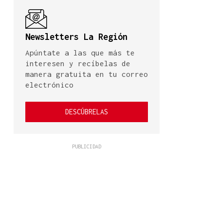
Newsletters La Región
Apúntate a las que más te
interesen y recíbelas de
manera gratuita en tu correo
electrónico
DESCÚBRELAS