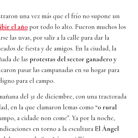
traron una vez más que el frío no supone un
ibir el año
por todo lo alto. Fueron muchos los
e las uvas, por salir a la calle para dar la
ados de fiesta y de amigos. En la ciudad, la
ñada de las
protestas del sector ganadero y
ficaron pasar las campanadas en su hogar para
digno para el campo.
mañana del 31 de diciembre, con una tractorada
udad, en la que clamaron lemas como “
o rural
campo, a cidade non come”. Ya por la noche,
indicaciones en torno a la escultura
El Ángel