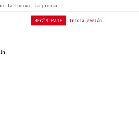
or la fusión
La prensa
REGÍSTRATE
Inicia sesión
ín