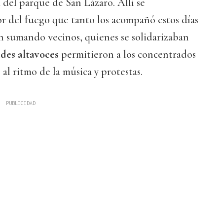
a del parque de San Lázaro. Allí se
r del fuego que tanto los acompañó estos días
n sumando vecinos, quienes se solidarizaban
des altavoces
permitieron a los concentrados
 al ritmo de la música y protestas.