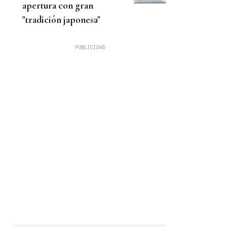
apertura con gran
"tradición japonesa"