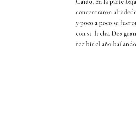
Caído
, en la parte baj
concentraron alrededo
y poco a poco se fuero
con su lucha.
Dos gran
recibir el año bailando