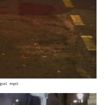
guel Angel