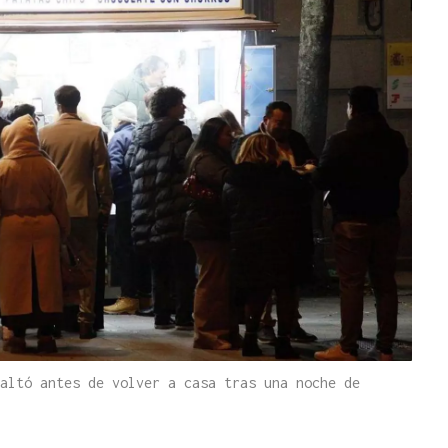
altó antes de volver a casa tras una noche de