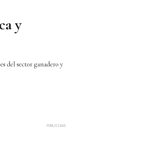
ca y
res del sector ganadero y