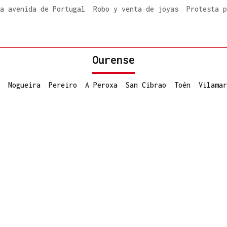
a avenida de Portugal
Robo y venta de joyas
Protesta p
Ourense
Nogueira
Pereiro
A Peroxa
San Cibrao
Toén
Vilamar