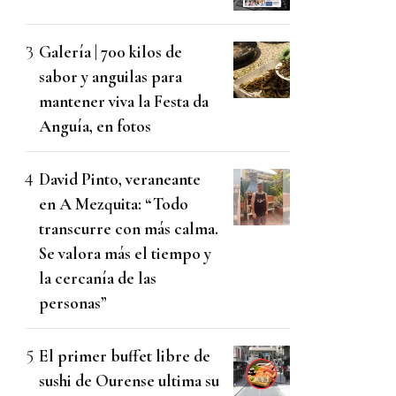
Galería | 700 kilos de
sabor y anguilas para
mantener viva la Festa da
Anguía, en fotos
David Pinto, veraneante
en A Mezquita: “Todo
transcurre con más calma.
Se valora más el tiempo y
la cercanía de las
personas”
El primer buffet libre de
sushi de Ourense ultima su