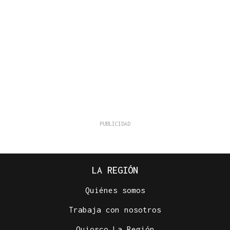
LA REGIÓN
Quiénes somos
Trabaja con nosotros
Quiosco La Región