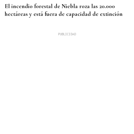
El incendio forestal de Niebla roza las 20.000
hectáreas y está fuera de capacidad de extinción
CAUSAS DEL FUEGO
Ocho familiares de fallecidos en el incendio de Los
Gallardos se personan como acusación particular