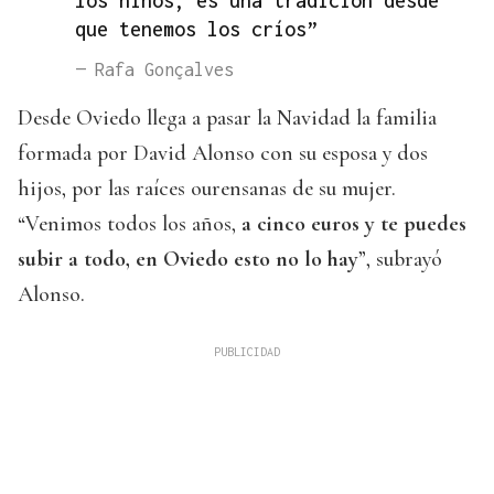
los niños, es una tradición desde
que tenemos los críos”
— Rafa Gonçalves
Desde Oviedo llega a pasar la Navidad la familia
formada por David Alonso con su esposa y dos
hijos, por las raíces ourensanas de su mujer.
“Venimos todos los años,
a cinco euros y te puedes
subir a todo, en Oviedo esto no lo hay
”, subrayó
Alonso.