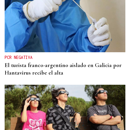
ENTREVISTA
David Blanco, CEO en Beniu: “El dron no toca el
terreno el terreno, no se atasca y no deja rodadas”
PCR NEGATIVA
El turista franco-argentino aislado en Galicia por
Hantavirus recibe el alta