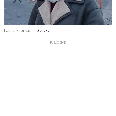
Laura Puertas
|
S.G.P.