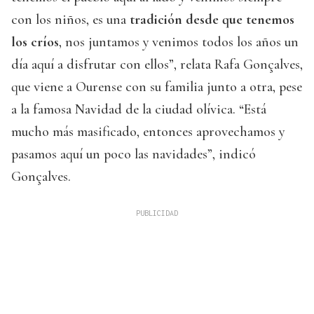
con los niños, es una
tradición desde que tenemos
los críos
, nos juntamos y venimos todos los años un
día aquí a disfrutar con ellos”, relata Rafa Gonçalves,
que viene a Ourense con su familia junto a otra, pese
a la famosa Navidad de la ciudad olívica. “Está
mucho más masificado, entonces aprovechamos y
pasamos aquí un poco las navidades”, indicó
Gonçalves.