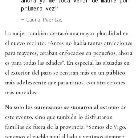
ahora ya me toca venir de madre por
primera vez”
— Laura Puertas
La mujer también destacó una mayor pluralidad en
el nuevo recinto: “Antes no había tantas atracciones
para mayores, estaban enfocados en pequeños, ahora
es para todas las edades”. En especial las situadas en
el exterior del pazo se centran más en un
público
más adolescente
que para niños, con atracciones
más movidas.
No solo los ourensanos se sumaron al estreno
de
este evento, sino que también lo disfrutaron
familias de fuera de la provincia. “Somos de Vigo,
tenemos el pueblo aquí al lado y venimos siempre