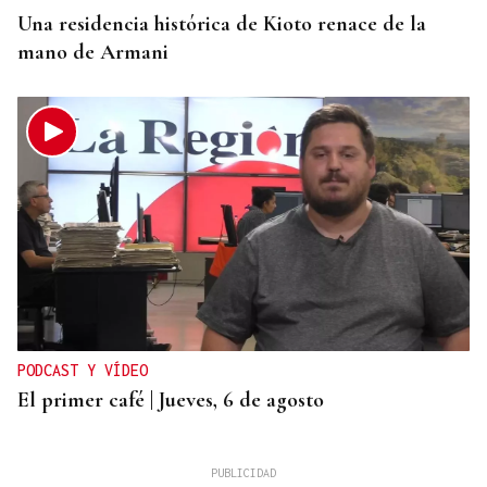
Una residencia histórica de Kioto renace de la
mano de Armani
PODCAST Y VÍDEO
El primer café | Jueves, 6 de agosto