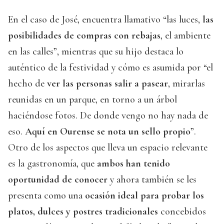
En el caso de José, encuentra llamativo “las luces,
las
posibilidades de compras con rebajas
, el ambiente
en las calles”, mientras que su hijo destaca lo
auténtico de la festividad y cómo es asumida por “el
hecho de
ver las personas salir a pasear
, mirarlas
reunidas en un parque, en torno a un árbol
haciéndose fotos. De donde vengo no hay nada de
eso.
Aquí en Ourense se nota un sello propio
”.
Otro de los aspectos que lleva un espacio relevante
es la gastronomía, que
ambos han tenido
oportunidad de conocer
y ahora también se les
presenta como una
ocasión ideal para probar los
platos, dulces y postres tradicionales
concebidos