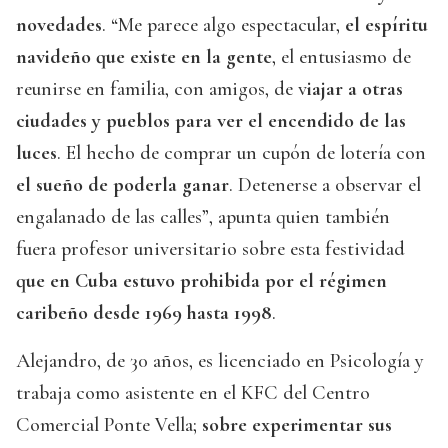
novedades
. “Me parece algo espectacular,
el espíritu
navideño que existe en la gente
, el entusiasmo de
reunirse en familia, con amigos, de v
iajar a otras
ciudades y pueblos para ver el encendido de las
luces
. El hecho de comprar un cupón de lotería con
el sueño de poderla ganar
. Detenerse a observar el
engalanado de las calles”, apunta quien también
fuera profesor universitario sobre esta festividad
que en Cuba estuvo prohibida por el régimen
caribeño desde 1969 hasta 1998
.
Alejandro, de 30 años, es licenciado en Psicología y
trabaja como asistente en el KFC del Centro
Comercial Ponte Vella;
sobre experimentar sus