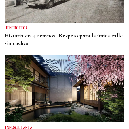
El Sol, la sangre y el Titanic: Así vivió La Región
el eclipse de 1912 en Ourense
HEMEROTECA
Historia en 4 tiempos | Respeto para la única calle
sin coches
INMOBILIARIA