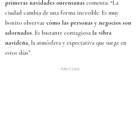
primeras navidades ourensanas
comenta: “La
ciudad cambia de una forma increíble. Es muy
bonito observar
cómo las personas y negocios son
adornados
. Es bastante contagiosa
la vibra
navideña
, la atmósfera y expectativa que surge en
estos días”.