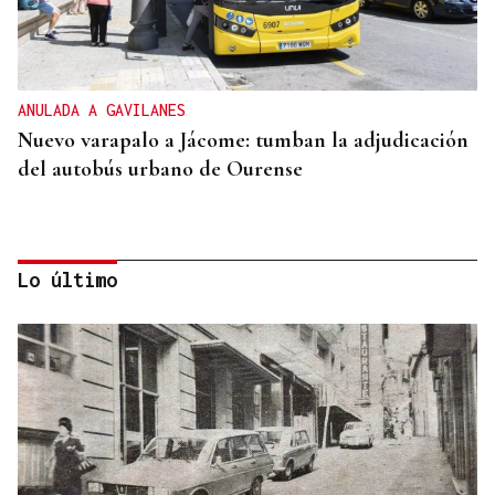
ANULADA A GAVILANES
Nuevo varapalo a Jácome: tumban la adjudicación
del autobús urbano de Ourense
Lo último
"FELIZ VIAJE AL MONSTRUO"