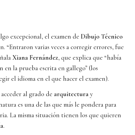
algo excepcional, el examen de
Dibujo Técnico
. “Entraron varias veces a corregir errores, fue
eñala
Xiana Fernández
, que explica que “había
n en la prueba escrita en gallego” (los
gir el idioma en el que hacer el examen).
 acceder al grado de
arquitectura
y
natura es una de las que más le pondera para
ria. La misma situación tienen los que quieren
ía
.