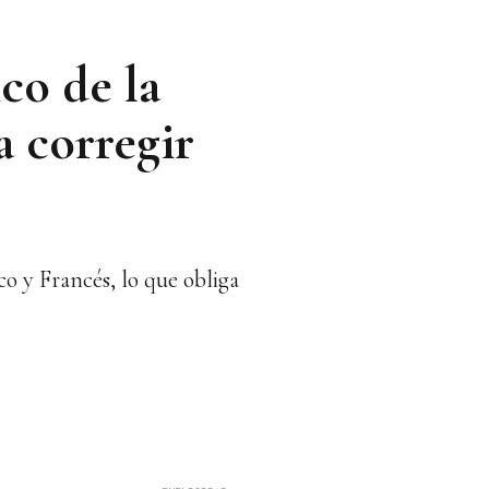
co de la
a corregir
o y Francés, lo que obliga