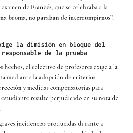
el examen de
Francés
, que se celebraba a la
una broma, no paraban de interrumpirnos”,
xige la dimisión en bloque del
 responsable de la prueba
 hechos, el colectivo de profesores exige a la
ta mediante la adopción de
criterios
rrección
y medidas compensatorias para
 estudiante resulte perjudicado en su nota de
.
graves incidencias producidas durante a