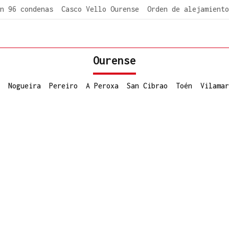
n 96 condenas
Casco Vello Ourense
Orden de alejamiento
Ourense
Nogueira
Pereiro
A Peroxa
San Cibrao
Toén
Vilamar