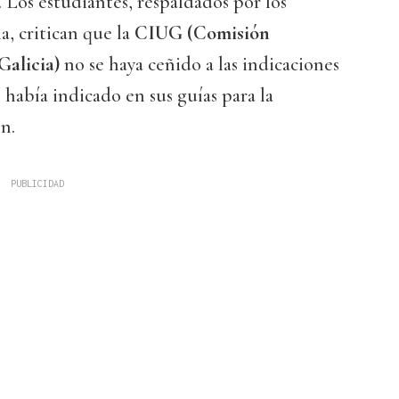
. Los estudiantes, respaldados por los
a, critican que la
CIUG (Comisión
Galicia)
no se haya ceñido a las indicaciones
 había indicado en sus guías para la
n.