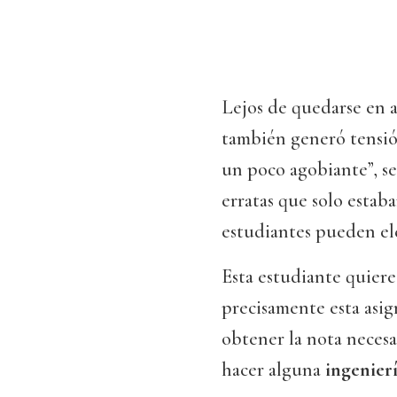
Lejos de quedarse en 
también generó tensión
un poco agobiante”, s
erratas que solo estaba
estudiantes pueden ele
Esta estudiante quiere
precisamente esta asig
obtener la nota necesa
hacer alguna
ingenier