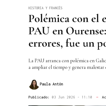
HISTORIA Y FRANCÉS
Polémica con el 
PAU en Ourense: 
errores, fue un p
La PAU arranca con polémica en Galici
a ampliar el tiempo y genera malestar 
Paula Antón
Publicado:
03 Jun 2026 - 11:10
—
A