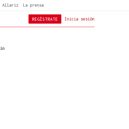
 Allariz
La prensa
REGÍSTRATE
Inicia sesión
ín