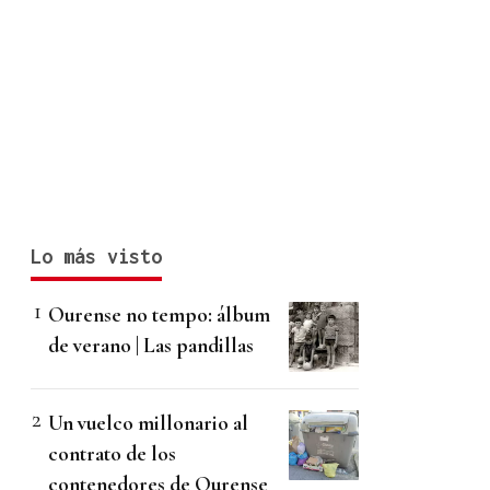
Lo más visto
Ourense no tempo: álbum
de verano | Las pandillas
Un vuelco millonario al
contrato de los
contenedores de Ourense