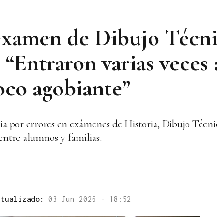
examen de Dibujo Técni
“Entraron varias veces 
oco agobiante”
a por errores en exámenes de Historia, Dibujo Técnic
entre alumnos y familias.
ctualizado:
03 Jun 2026 - 18:52