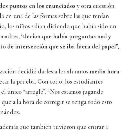
dos puntos en los enunciados
y otra cuestión
a en una de las formas sobre las que tenían
ío, los niños salían diciendo que había sido un
 madres,
“decían que había preguntas mal y
o de intersección que se iba fuera del papel”,
zación decidió darles a los alumnos
media hora
tar la prueba. Con todo, los estudiantes
 el único “arreglo”. “Nos estamos jugando
 que a la hora de corregir se tenga todo esto
rnández.
 además que también tuvieron que entrar a