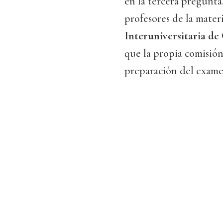
en la tercera pregunta
profesores de la materi
Interuniversitaria de 
que la propia comisión
preparación del exame