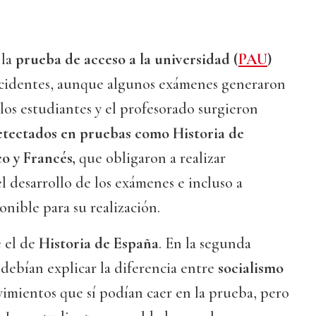
 la
prueba de acceso a la universidad (
PAU
)
cidentes, aunque algunos exámenes generaron
 los estudiantes y el profesorado surgieron
detectados en pruebas como Historia de
o y Francés,
que obligaron a realizar
l desarrollo de los exámenes e incluso a
onible para su realización.
e el de
Historia de España
. En la segunda
debían explicar la diferencia entre
socialismo
vimientos que sí podían caer en la prueba, pero