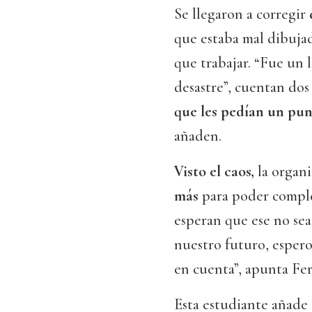
Se llegaron a corregir
que estaba mal dibujad
que trabajar. “Fue un l
desastre”, cuentan dos
que les pedían un punt
añaden.
Visto el caos,
la organi
más
para poder comple
esperan que ese no sea
nuestro futuro, espero
en cuenta”, apunta Fe
Esta estudiante añade