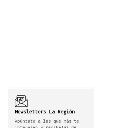
Newsletters La Región
Apúntate a las que más te
interesen y recíbelas de