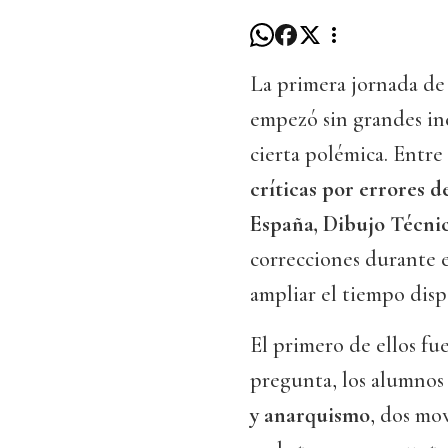
La primera jornada de
empezó sin grandes in
cierta polémica. Entre
críticas por errores 
España, Dibujo Técnic
correcciones durante e
ampliar el tiempo disp
El primero de ellos fu
pregunta, los alumnos 
y anarquismo
, dos mo