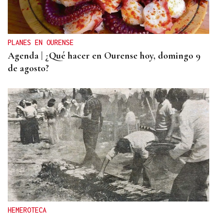
El servicio de Anatomía Patológica del CHUO, el
lugar donde se pone nombre y apellidos al cáncer
PLANES EN OURENSE
Agenda | ¿Qué hacer en Ourense hoy, domingo 9
de agosto?
HEMEROTECA