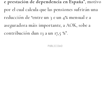
e prestación de dependencia en España
”, motivo
por el cual calcula que las pensiones sufrirán una
reducción de “entre un 3 e un 4% mensual e a
aseguradora máis importante, a AOK, sobe a
contribución dun 13 a un 17,5 %”.