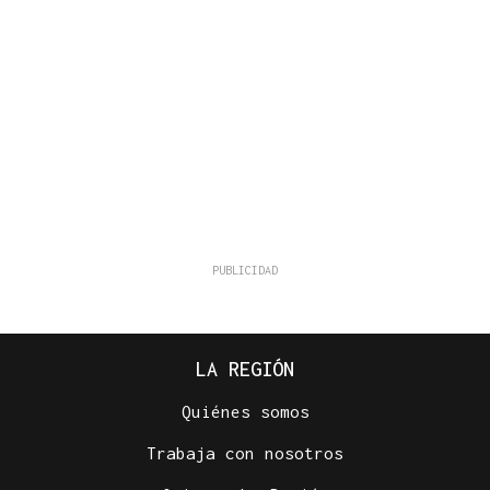
LA REGIÓN
Quiénes somos
Trabaja con nosotros