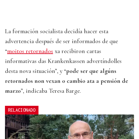
La formación socialista decidía hacer esta
advertencia después de ser informados de que
“
moitos retornados
xa recibiron cartas
informativas das Krankenkassen advertíndolles
desta nova situación”, y “
pode ser que algúns
retornados non vexan o cambio ata a pensión de
marzo
”, indicaba Teresa Barge.
RELACIONADO