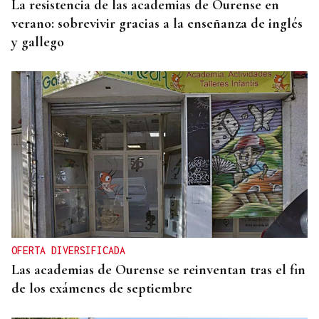
La resistencia de las academias de Ourense en
verano: sobrevivir gracias a la enseñanza de inglés
y gallego
OFERTA DIVERSIFICADA
Las academias de Ourense se reinventan tras el fin
de los exámenes de septiembre