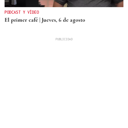
PODCAST Y VÍDEO
El primer café | Jueves, 6 de agosto
INVESTIGACIÓN POLICIAL
La mujer detenida en Coles por robos de más de
30.000 euros comenzó a vender joyas hace un año