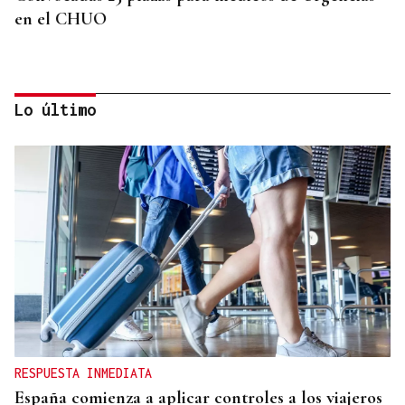
en el CHUO
Lo último
RESOLUCIÓN DEL TRIBUNAL
El Concello de Ourense, sitiado tras caer la
adjudicación del autobús
RESPUESTA INMEDIATA
España comienza a aplicar controles a los viajeros