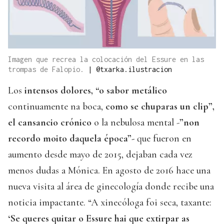
Imagen que recrea la colocación del Essure en las
trompas de Falopio.
|
@txarka.ilustracion
Los
intensos dolores, “o sabor metálico
continuamente na boca,
como se chuparas un clip”,
el cansancio crónico
o la nebulosa mental -
”non
recordo moito daquela época”-
que fueron en
aumento desde mayo de 2015, dejaban cada vez
menos dudas a Mónica. En agosto de 2016 hace una
nueva visita al área de ginecología donde recibe una
noticia impactante. “A xinecóloga foi seca, taxante:
‘Se queres quitar o Essure hai que extirpar as