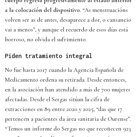
cuerpo regresa progresivamente al estado anterior
a la colocación del dispositivo
. “As menstruacións
volven ser as de antes, desaparece a dor, o cansancio
vai a menos”, y aunque el recuerdo de esos días está
borroso, no olvida el sufrimiento.
Piden tratamiento integral
No fue hasta 2017 cuando la Agencia Española de
Medicamento ordena su retirada. Desde entonces,
en la asociación han atendido a más de 700 mujeres
afectadas. Desde el Sergas sitúan la cifra de
extracciones en 89 entre 2020 y 2025, “das que 17
pertencen a pacientes da área sanitaria de Ourense”.
“Temos un informe do Sergas no que recoñecen 923