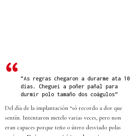
“As regras chegaron a durarme ata 10
días. Cheguei a poñer pañal para
durmir polo tamaño dos coágulos”
Del día de la implantación “só recordo a dor que
sentín. Intentaron metelo varias veces, pero non
eran capaces porque teño o útero desviado polas