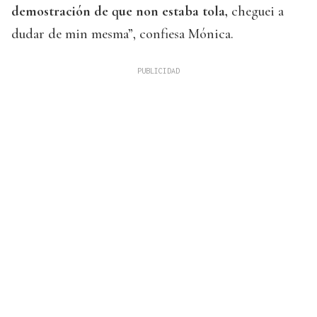
demostración de que non estaba tola,
cheguei a
dudar de min mesma”, confiesa Mónica.