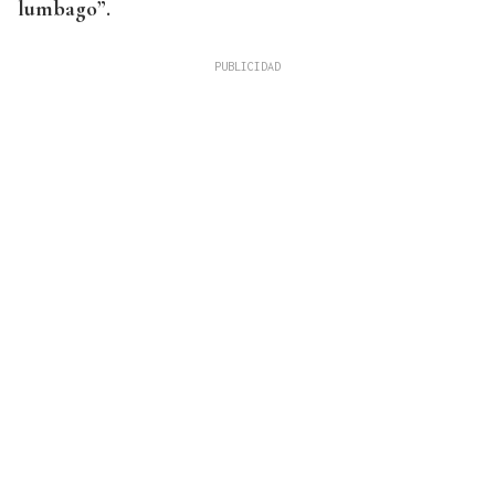
lumbago”.