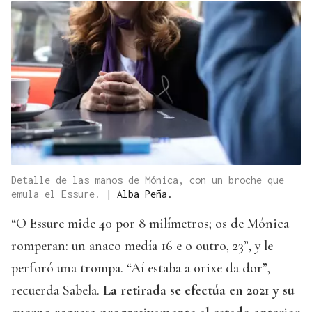
Detalle de las manos de Mónica, con un broche que
emula el Essure.
|
Alba Peña.
“O Essure mide 40 por 8 milímetros; os de Mónica
romperan: un anaco medía 16 e o outro, 23”, y le
perforó una trompa. “Aí estaba a orixe da dor”,
recuerda Sabela.
La retirada se efectúa en 2021 y su