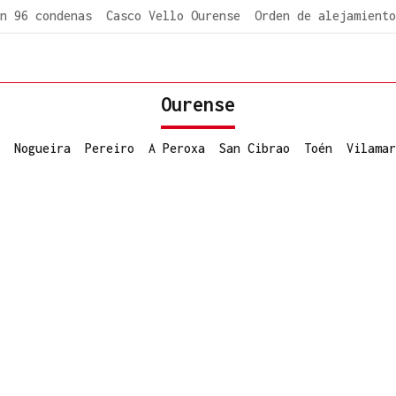
n 96 condenas
Casco Vello Ourense
Orden de alejamiento
Ourense
Nogueira
Pereiro
A Peroxa
San Cibrao
Toén
Vilamar