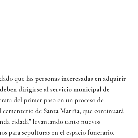
rdado que
las personas interesadas en adquirir
deben dirigirse al servicio municipal de
 trata del primer paso en un proceso de
l cementerio de Santa Mariña, que continuará
nda cidadá” levantando tanto nuevos
s para sepulturas en el espacio funerario.