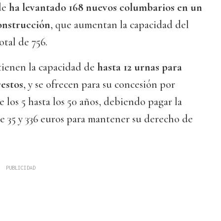
de
ha levantado 168 nuevos columbarios en un
onstrucción
, que aumentan la capacidad del
tal de 756.
tienen la capacidad de
hasta 12 urnas para
restos
, y se ofrecen para su concesión por
 los 5 hasta los 50 años, debiendo pagar la
re 35 y 336 euros para mantener su derecho de