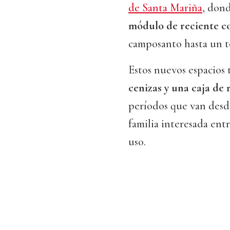
de Santa Mariña
, don
módulo de reciente c
camposanto hasta un to
Estos nuevos espacios 
cenizas y una caja de 
períodos que van desde
familia interesada ent
uso.