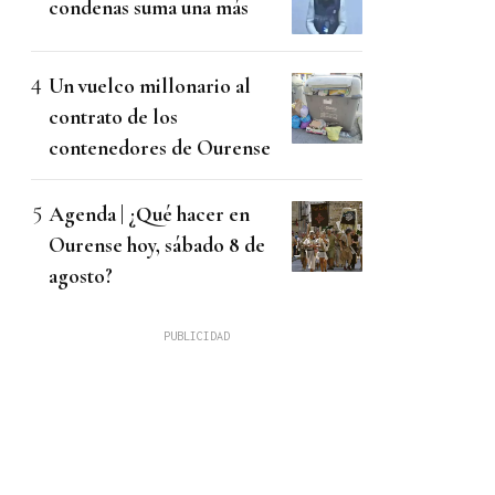
condenas suma una más
Un vuelco millonario al
contrato de los
contenedores de Ourense
Agenda | ¿Qué hacer en
Ourense hoy, sábado 8 de
agosto?