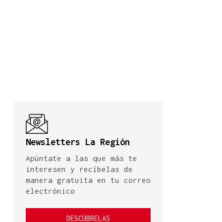
Newsletters La Región
Apúntate a las que más te
interesen y recíbelas de
manera gratuita en tu correo
electrónico
DESCÚBRELAS