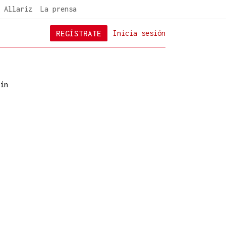
 Allariz
La prensa
REGÍSTRATE
Inicia sesión
ín