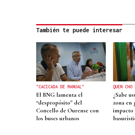
También te puede interesar
"CACICADA DE MANUAL"
QUEN CHO 
El BNG lamenta el
¿Sabe us
“despropósito” del
zona en g
Concello de Ourense con
impacto 
los buses urbanos
basurísti