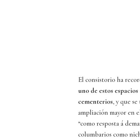
El consistorio ha reco
uno de estos espacios 
cementerios
, y que se
ampliación mayor en e
“como resposta á dema
columbarios como nicho