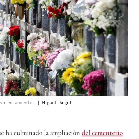
 va en aumento.
|
Miguel Angel
e ha culminado la ampliación
del cementerio