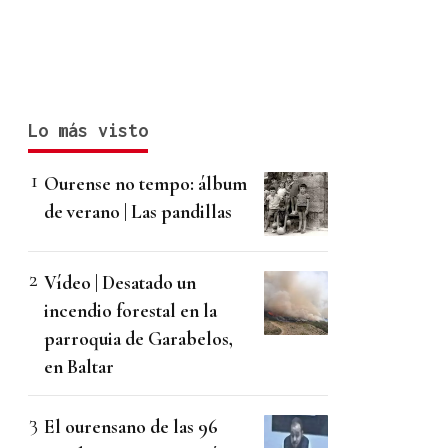
Lo más visto
Ourense no tempo: álbum
de verano | Las pandillas
Vídeo | Desatado un
incendio forestal en la
parroquia de Garabelos,
en Baltar
El ourensano de las 96