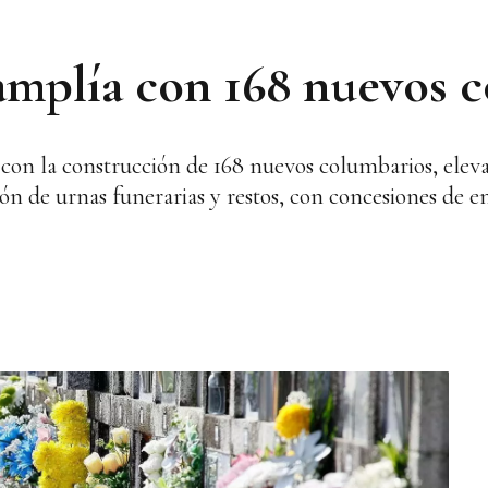
amplía con 168 nuevos 
con la construcción de 168 nuevos columbarios, eleva
ón de urnas funerarias y restos, con concesiones de en