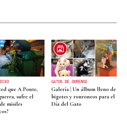
DIXO
GATOS DE OURENSE
ted que A Ponte,
Galería | Un álbum lleno de
uerra, sufre el
bigotes y ronroneos para el
de misiles
Día del Gato
cos?