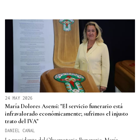
24 MAY 2026
María Dolores Asensi: "El servicio funerario está
infravalorado económicamente; sufrimos el injusto
trato del IVA"
DANIEL CANAL
La presidenta del Observatorio Funerario, María