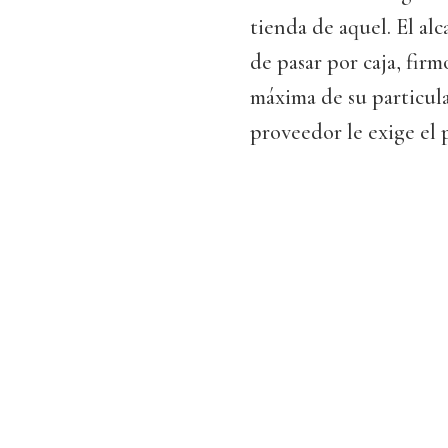
tienda de aquel. El al
de pasar por caja, firm
máxima de su particular
proveedor le exige el p