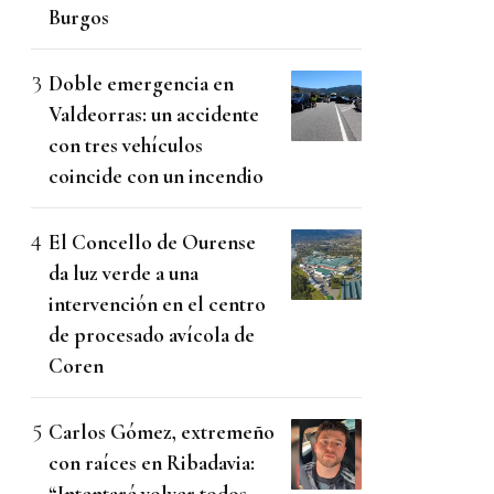
Burgos
Doble emergencia en
Valdeorras: un accidente
con tres vehículos
coincide con un incendio
El Concello de Ourense
da luz verde a una
intervención en el centro
de procesado avícola de
Coren
Carlos Gómez, extremeño
con raíces en Ribadavia:
“Intentaré volver todos