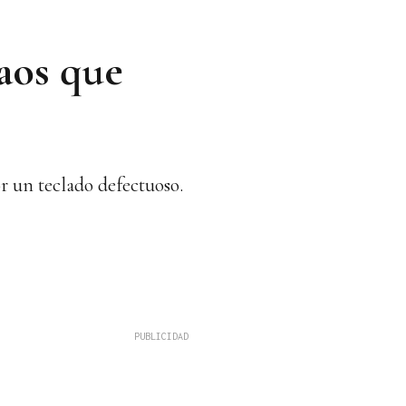
caos que
or un teclado defectuoso.