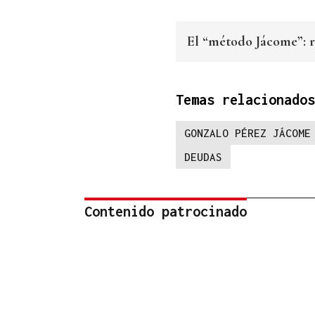
El “método Jácome”: r
Temas relacionados
GONZALO PÉREZ JÁCOME
DEUDAS
Contenido patrocinado