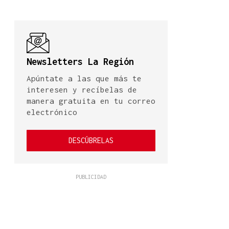
Newsletters La Región
Apúntate a las que más te
interesen y recíbelas de
manera gratuita en tu correo
electrónico
DESCÚBRELAS