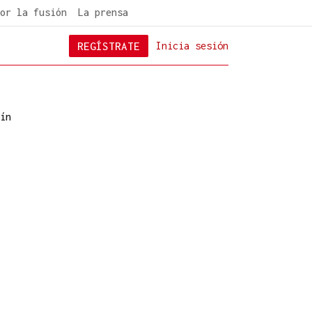
or la fusión
La prensa
REGÍSTRATE
Inicia sesión
ín