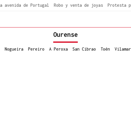
a avenida de Portugal
Robo y venta de joyas
Protesta p
Ourense
Nogueira
Pereiro
A Peroxa
San Cibrao
Toén
Vilamar