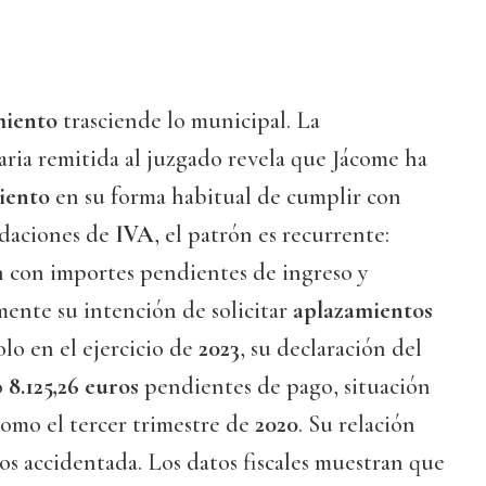
miento
trasciende lo municipal. La
ria remitida al juzgado revela que Jácome ha
iento
en su forma habitual de cumplir con
uidaciones de
IVA
, el patrón es recurrente:
n con importes pendientes de ingreso y
mente su intención de solicitar
aplazamientos
olo en el ejercicio de
2023
, su declaración del
ó
8.125,26 euros
pendientes de pago, situación
como el tercer trimestre de
2020
. Su relación
s accidentada. Los datos fiscales muestran que