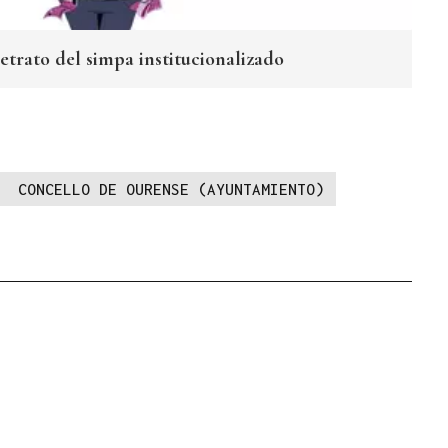
etrato del simpa institucionalizado
CONCELLO DE OURENSE (AYUNTAMIENTO)