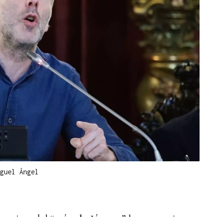
guel Ángel