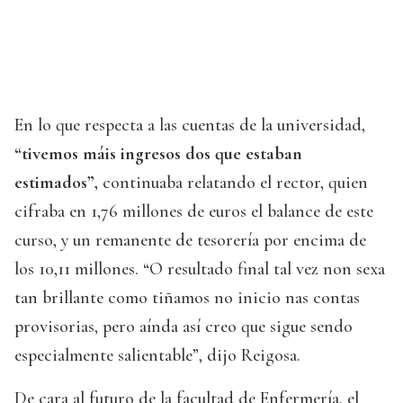
En lo que respecta a las cuentas de la universidad,
“tivemos máis ingresos dos que estaban
estimados”,
continuaba relatando el rector, quien
cifraba en 1,76 millones de euros el balance de este
curso, y un remanente de tesorería por encima de
los 10,11 millones. “O resultado final tal vez non sexa
tan brillante como tiñamos no inicio nas contas
provisorias, pero aínda así creo que sigue sendo
especialmente salientable”, dijo Reigosa.
De cara al futuro de la facultad de Enfermería, el