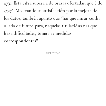
4731. Esta cifra supera a de prazas ofertadas, que é de
3527”. Mostrando su satisfacción por la mejora de
los datos, también apuntó que “hai que mirar cunha
ollada de futuro para, naquelas titulacións nas que
haxa dificultades,
tomar as medidas
correspondentes”.