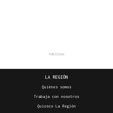
LA REGIÓN
Quiénes somos
Trabaja con nosotros
Quiosco La Región