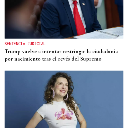
MADRES LACTANTES
Una "tetada" en Ourense para hacer visible la
lactancia
SENTENCIA JUDICIAL
Trump vuelve a intentar restringir la ciudadanía
por nacimiento tras el revés del Supremo