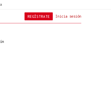
a
REGÍSTRATE
Inicia sesión
ín