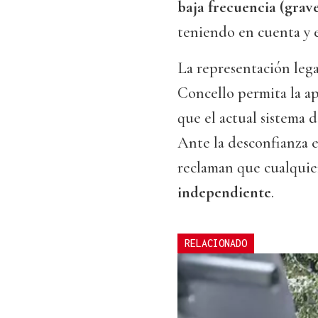
baja frecuencia (grave
teniendo en cuenta y el
La representación lega
Concello permita la a
que el actual sistema
Ante la desconfianza e
reclaman que cualquie
independiente
.
RELACIONADO