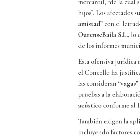
mercantil, “de la cual
hijos”. Los afectados 
amistad”
con el letrado
OurenseBaila S.L.
, lo
de los informes munici
Esta ofensiva jurídica
el Concello ha justific
las consideran
“vagas”
pruebas a la elaborac
acústico
conforme al D
También exigen la apli
incluyendo factores c