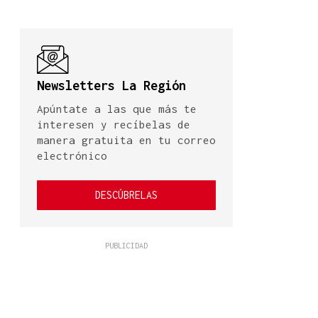
Newsletters La Región
Apúntate a las que más te
interesen y recíbelas de
manera gratuita en tu correo
electrónico
DESCÚBRELAS