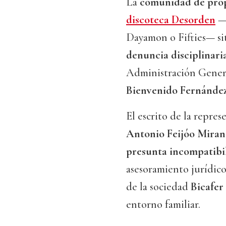
La
comunidad de prop
discoteca Desorden
—l
Dayamon o Fifties— si
denuncia disciplinari
Administración Gener
Bienvenido Fernánde
El escrito de la repre
Antonio Feijóo Mira
presunta incompatibi
asesoramiento jurídico
de la sociedad
Bicafer
entorno familiar.