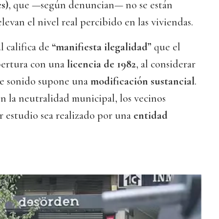
s)
, que —según denuncian— no se están
evan el nivel real percibido en las viviendas.
l califica de
“manifiesta ilegalidad”
que el
pertura con una
licencia de 1982
, al considerar
 de sonido supone una
modificación sustancial
.
n la neutralidad municipal, los vecinos
r estudio sea realizado por una
entidad