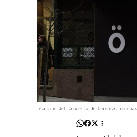
Técncios del Concello de Ourense, en una