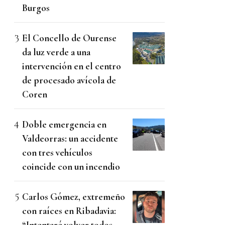
Burgos
El Concello de Ourense
da luz verde a una
intervención en el centro
de procesado avícola de
Coren
Doble emergencia en
Valdeorras: un accidente
con tres vehículos
coincide con un incendio
Carlos Gómez, extremeño
con raíces en Ribadavia:
“Intentaré volver todos