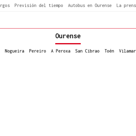
rgos
Previsión del tiempo
Autobus en Ourense
La prens
Ourense
Nogueira
Pereiro
A Peroxa
San Cibrao
Toén
Vilamar