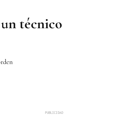
 un técnico
orden