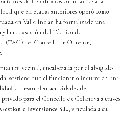
ietarios
de los edificios colindantes a la
ocal que en etapas anteriores operó como
tuada en Valle Inclán ha formalizado una
a
y la
recusación
del Técnico de
al (TAG) del Concello de Ourense,
z
.
sentación vecinal, encabezada por el abogado
nda
, sostiene que el funcionario incurre en una
lidad
al desarrollar actividades de
 privado para el Concello de Celanova a través
 Gestión e Inversiones S.L.
, vinculada a su