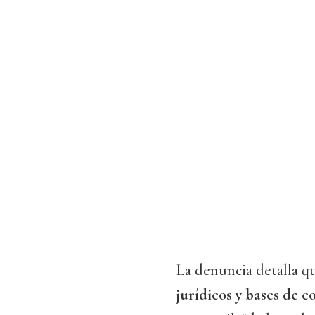
La denuncia detalla q
jurídicos y bases de c