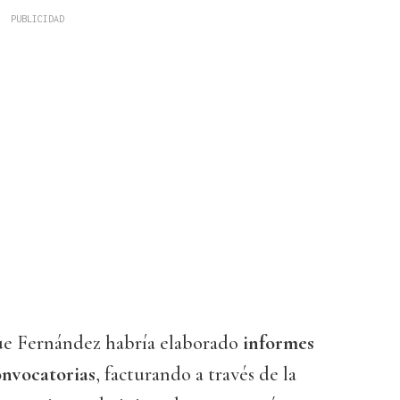
ue Fernández habría elaborado
informes
onvocatorias
, facturando a través de la