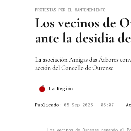
PROTESTAS POR EL MANTENIMIENTO
Los vecinos de Ou
ante la desidia d
La asociación Amigas das Árbores convoc
acción del Concello de Ourense
La Región
Publicado:
05 Sep 2025 - 06:07
—
A
Los vecinos de Ourense regando el P