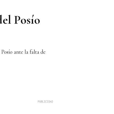
del Posío
Posío ante la falta de