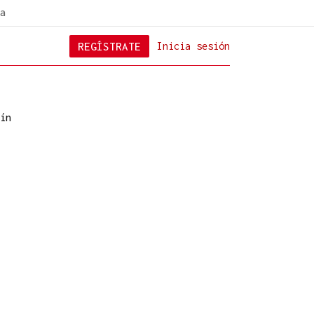
a
REGÍSTRATE
Inicia sesión
ín