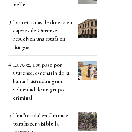
Velle
Las retiradas de dinero en
cajeros de Ourense
resuelven una estafa en
Burgos
La A-52, a su paso por
Ourense, escenario de la
huida frustrada a gran
velocidad de un grupo
criminal
Una "tetada" en Ourense
para hacer visible la
lactancia