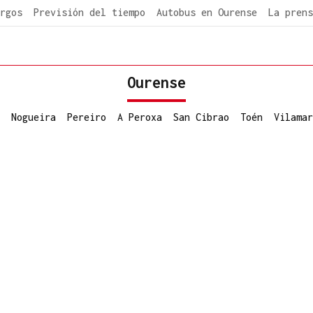
rgos
Previsión del tiempo
Autobus en Ourense
La prens
Ourense
Nogueira
Pereiro
A Peroxa
San Cibrao
Toén
Vilamar