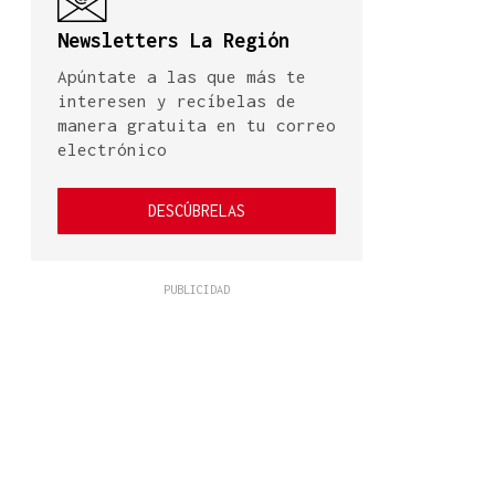
Newsletters La Región
Apúntate a las que más te
interesen y recíbelas de
manera gratuita en tu correo
electrónico
DESCÚBRELAS