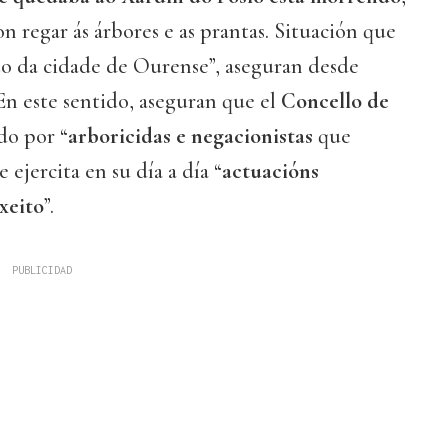
 regar ás árbores e as prantas. Situación que
o da cidade de Ourense”, aseguran desde
 En este sentido, aseguran que el
Concello de
do por “
arboricidas e negacionistas
que
 ejercita en su día a día “
actuacións
xeito
”.