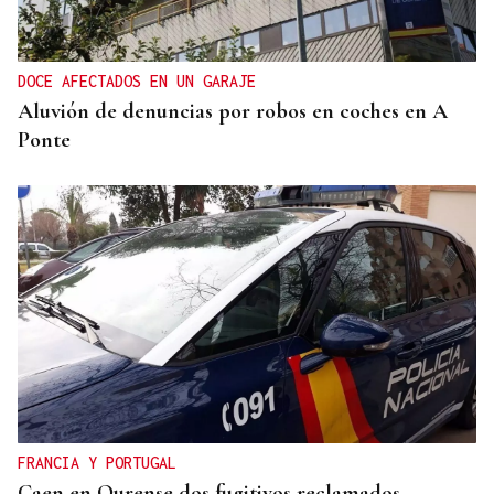
DOCE AFECTADOS EN UN GARAJE
Aluvión de denuncias por robos en coches en A
Ponte
FRANCIA Y PORTUGAL
Caen en Ourense dos fugitivos reclamados