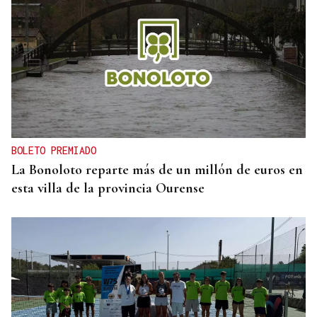
BOLETO PREMIADO
La Bonoloto reparte más de un millón de euros en
esta villa de la provincia Ourense