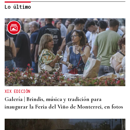
Lo último
RESOLUCIÓN DEL TRIBUNAL
El Concello de Ourense, sitiado tras caer la
adjudicación del autobús
XIX EDICIÓN
Galería | Brindis, música y tradición para
inaugurar la Feria del Viño de Monterrei, en fotos