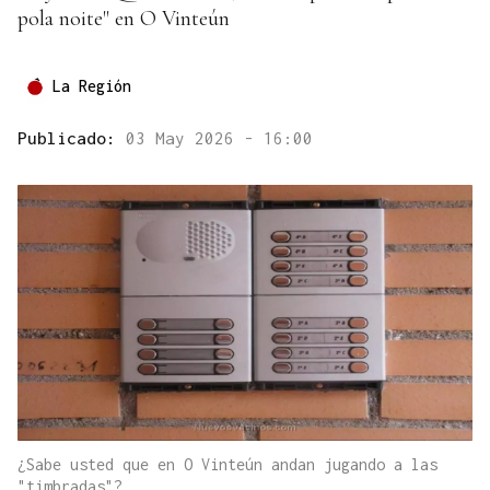
pola noite" en O Vinteún
La Región
Publicado:
03 May 2026 - 16:00
¿Sabe usted que en O Vinteún andan jugando a las
"timbradas"?