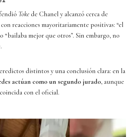
efendió
Toke
de Chanel y alcanzó cerca de
 con reacciones mayoritariamente positivas: “el
 o “bailaba mejor que otros”. Sin embargo, no
.
redictos distintos y una conclusión clara: en la
redes actúan como un segundo jurado
, aunque
coincida con el oficial.