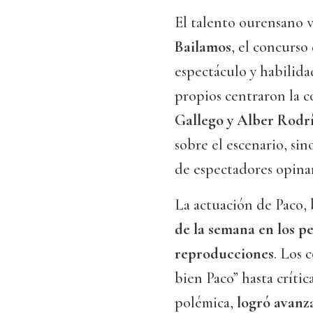
El talento ourensano vo
Bailamos
, el concurso
espectáculo y habilida
propios centraron la c
Gallego y Alber Rodr
sobre el escenario, si
de espectadores opinar
La actuación de Paco,
de la semana en los pe
reproducciones
. Los 
bien Paco” hasta crítica
polémica,
logró avanza