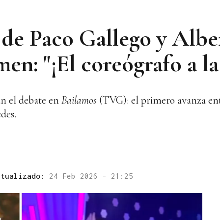
s de Paco Gallego y Alb
en: "¡El coreógrafo a la 
an el debate en
Bailamos
(TVG): el primero avanza entre
des.
ctualizado:
24 Feb 2026 - 21:25