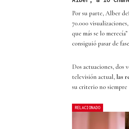
Por su parte, Alber d
70.000 visualizaciones,
que más se lo merecía”
consiguió pasar de fase
Dos actuaciones, dos ve
televisión actual,
las 
su criterio no siempre 
RELACIONADO