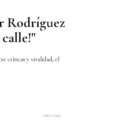
er Rodríguez
calle!"
 críticas y viralidad; el