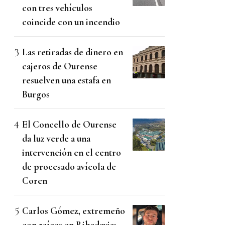
con tres vehículos
coincide con un incendio
Las retiradas de dinero en
cajeros de Ourense
resuelven una estafa en
Burgos
El Concello de Ourense
da luz verde a una
intervención en el centro
de procesado avícola de
Coren
Carlos Gómez, extremeño
con raíces en Ribadavia: