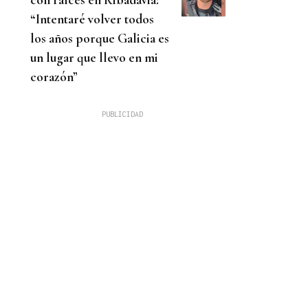
“Intentaré volver todos
los años porque Galicia es
un lugar que llevo en mi
corazón”