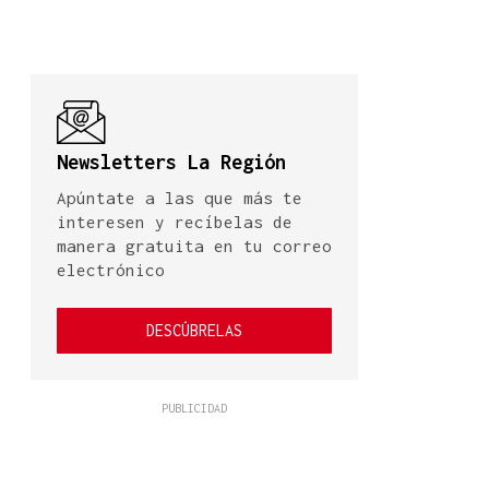
Newsletters La Región
Apúntate a las que más te
interesen y recíbelas de
manera gratuita en tu correo
electrónico
DESCÚBRELAS