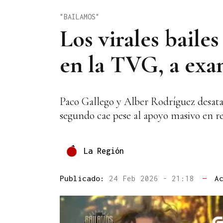
"BAILAMOS"
Los virales baile
en la TVG, a exam
Paco Gallego y Alber Rodríguez desat
segundo cae pese al apoyo masivo en re
La Región
Publicado:
24 Feb 2026 - 21:18
—
A