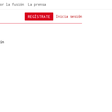
or la fusión
La prensa
REGÍSTRATE
Inicia sesión
ín