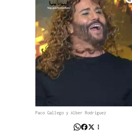
Paco Gallego y Alber Rodríguez