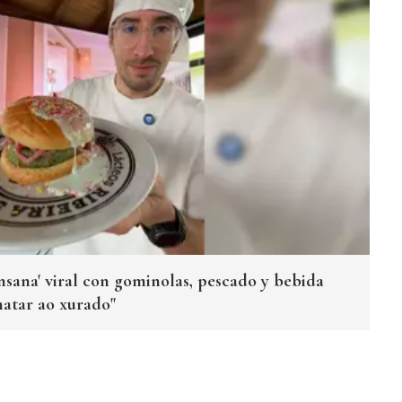
sana' viral con gominolas, pescado y bebida
matar ao xurado"