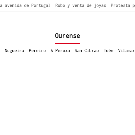
a avenida de Portugal
Robo y venta de joyas
Protesta p
Ourense
Nogueira
Pereiro
A Peroxa
San Cibrao
Toén
Vilamar