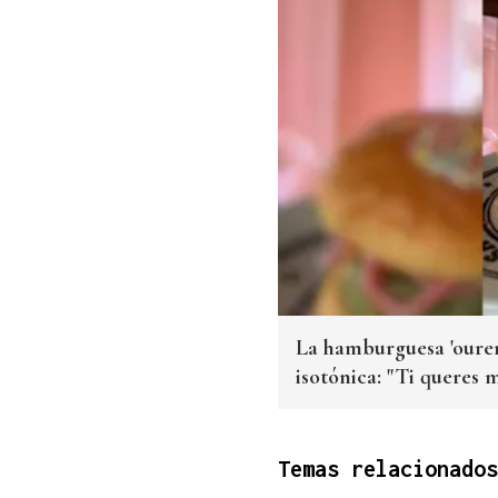
La hamburguesa 'ouren
isotónica: "Ti queres 
Temas relacionados