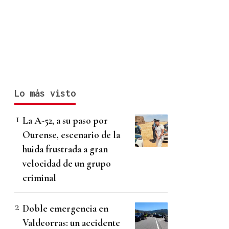
Lo más visto
La A-52, a su paso por
Ourense, escenario de la
huida frustrada a gran
velocidad de un grupo
criminal
Doble emergencia en
Valdeorras: un accidente