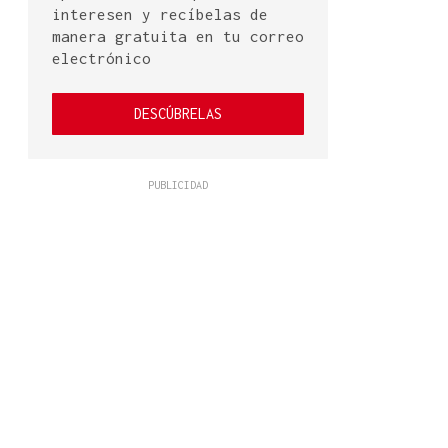
interesen y recíbelas de
manera gratuita en tu correo
electrónico
DESCÚBRELAS