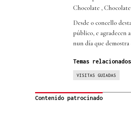
Chocolate , Chocolates
Desde o concello desta
público, e agradecen a
nun día que demostra q
Temas relacionados
VISITAS GUIADAS
Contenido patrocinado