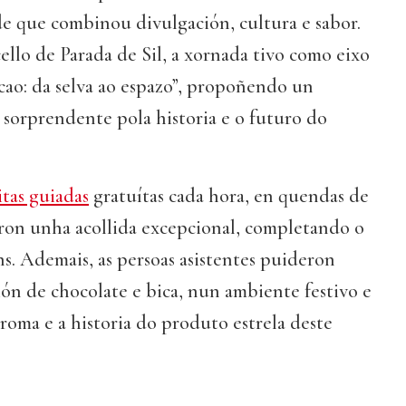
e que combinou divulgación, cultura e sabor.
llo de Parada de Sil, a xornada tivo como eixo
cao: da selva ao espazo”, propoñendo un
 sorprendente pola historia e o futuro do
itas guiadas
gratuítas cada hora, en quendas de
eron unha acollida excepcional, completando o
ns. Ademais, as persoas asistentes puideron
ón de chocolate e bica, nun ambiente festivo e
aroma e a historia do produto estrela deste