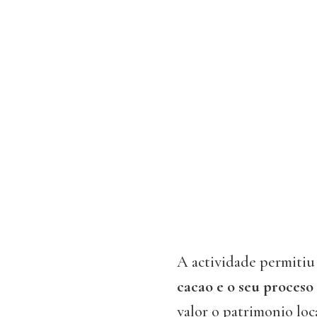
A actividade permitiu
cacao e o seu proceso
valor o patrimonio loc