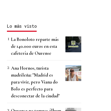
Lo más visto
La Bonoloto reparte más
de 140.000 euros en esta
cafetería de Ourense
Ana Hornos, turista
madrileña: "Madrid es
para vivir, pero Viana do
Bolo es perfecto para
desconectar de la ciudad"
Ourense no tempo: álbum