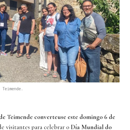
 Teimende.
de Teimende converteuse este domingo 6 de
e visitantes para celebrar o
Día Mundial do