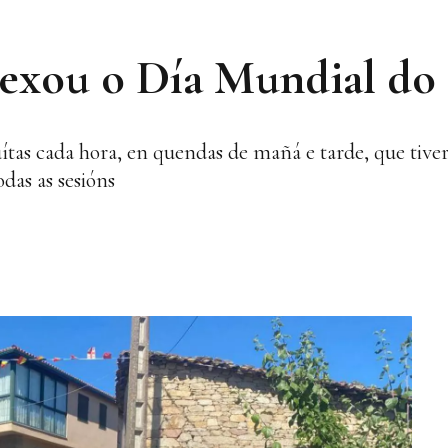
stexou o Día Mundial do
tuítas cada hora, en quendas de mañá e tarde, que tive
das as sesións