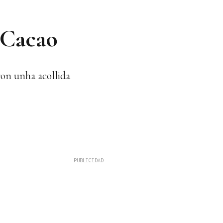
 Cacao
ron unha acollida