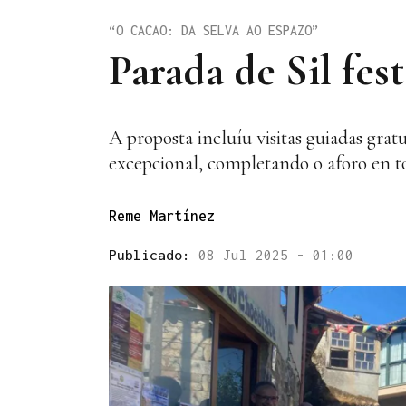
“O CACAO: DA SELVA AO ESPAZO”
Parada de Sil fe
A proposta incluíu visitas guiadas gra
excepcional, completando o aforo en to
Reme Martínez
Publicado:
08 Jul 2025 - 01:00