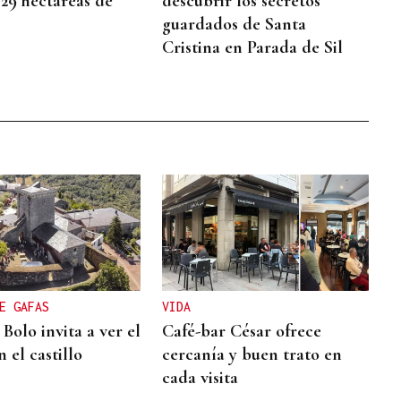
 29 hectáreas de
descubrir los secretos
guardados de Santa
Cristina en Parada de Sil
E GAFAS
VIDA
Bolo invita a ver el
Café-bar César ofrece
n el castillo
cercanía y buen trato en
cada visita