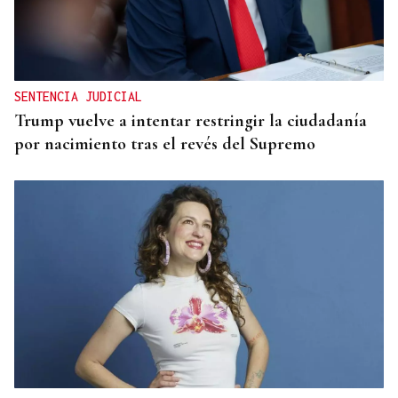
19ª EDICIÓN
Parada de Sil eligió los ganadores de su certamen
fotográfico
SENTENCIA JUDICIAL
Trump vuelve a intentar restringir la ciudadanía
por nacimiento tras el revés del Supremo