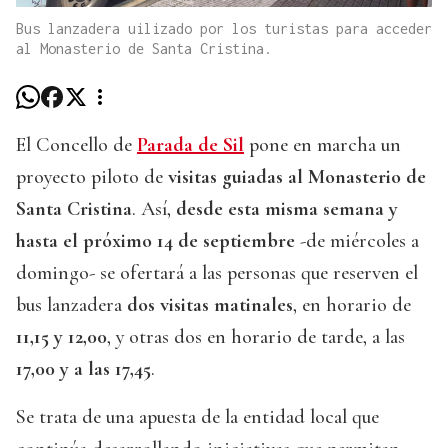
Bus lanzadera uilizado por los turistas para acceder
al Monasterio de Santa Cristina.
El Concello de
Parada de Sil
pone en marcha un
proyecto piloto de
visitas guiadas al Monasterio de
Santa Cristina
. Así,
desde esta misma semana y
hasta el próximo 14 de septiembre
-de miércoles a
domingo- se ofertará a las personas que reserven el
bus lanzadera
dos visitas matinales
, en horario de
11,15 y 12,00
, y otras dos en horario de tarde, a las
17,00 y a las 17,45
.
Se trata de una apuesta de la entidad local que