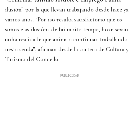
ilusión” por la que llevan trabajando desde hace ya
varios años. “Por iso resulta satisfactorio que os
soños e as ilusións de fai moito tempo, hoxe sexan
unha realidade que anima a continuar traballando
nesta senda”, afirman desde la cartera de Cultura y
Turismo del Concello.