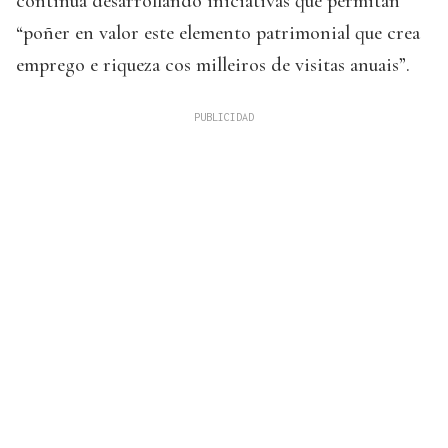
continúa desarrollando iniciativas que permitan
“poñer en valor este elemento patrimonial que crea
emprego e riqueza cos milleiros de visitas anuais”.