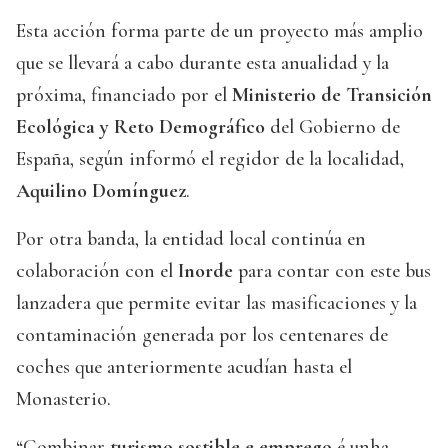
Esta acción forma parte de un proyecto más amplio
que se llevará a cabo durante esta anualidad y la
próxima, financiado por el
Ministerio de Transición
Ecológica y Reto Demográfico
del Gobierno de
España, según informó el regidor de la localidad,
Aquilino Domínguez
.
Por otra banda, la entidad local continúa en
colaboración con el
Inorde
para contar con este bus
lanzadera que permite evitar las masificaciones y la
contaminación generada por los centenares de
coches que anteriormente acudían hasta el
Monasterio.
“Combinar
turismo sostible e emprego
é unha