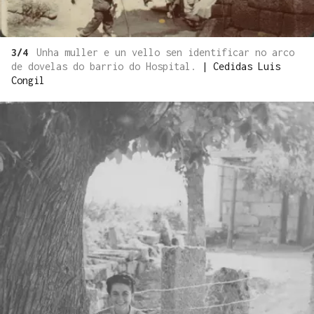
3/4
Unha muller e un vello sen identificar no arco
de dovelas do barrio do Hospital.
|
Cedidas Luis
Congil