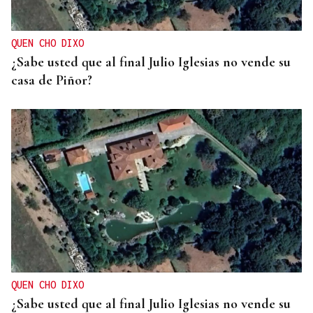
QUEN CHO DIXO
¿Sabe usted que al final Julio Iglesias no vende su
casa de Piñor?
QUEN CHO DIXO
¿Sabe usted que al final Julio Iglesias no vende su