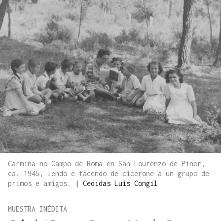
Carmiña no Campo de Roma en San Lourenzo de Piñor,
ca. 1945, lendo e facendo de cicerone a un grupo de
primos e amigos.
|
Cedidas Luis Congil
MUESTRA INÉDITA