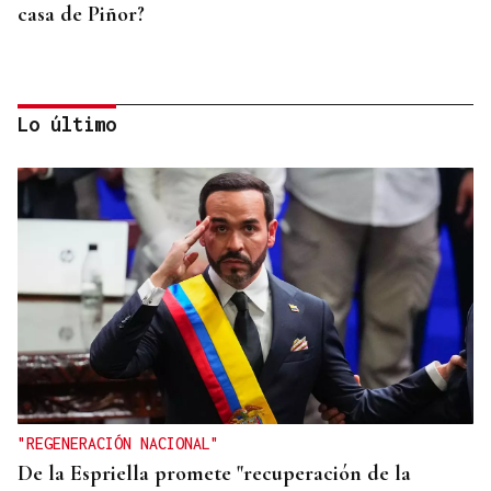
casa de Piñor?
Lo último
NUEVO PLAN DE RESIDENCIAS
Rueda anuncia 1.800 plazas para residencias de
mayores en Piñor
"REGENERACIÓN NACIONAL"
De la Espriella promete "recuperación de la