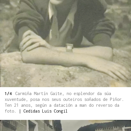
1/4
Carmiña Martín Gaite, no esplendor da súa
xuventude, posa nos seus outeiros soñados de Piñor.
Ten 21 anos, según a datación a man do reverso da
foto.
|
Cedidas Luis Congil