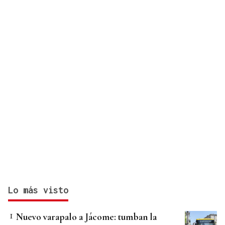
Ceuta
Lo más visto
Nuevo varapalo a Jácome: tumban la