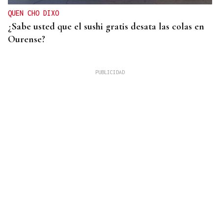
QUEN CHO DIXO
¿Sabe usted que el sushi gratis desata las colas en
Ourense?
PREVISTO EL 15 DE AGOSTO
El CNI considera creíble una nueva campaña en
redes para promover otro cruce masivo hacia