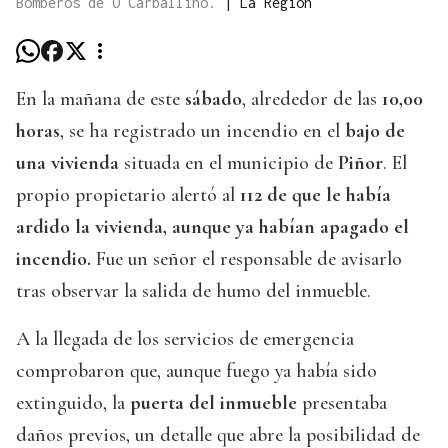
Bomberos de O Carballiño.
|
La Región
En la mañana de este
sábado
, alrededor de las
10,00
horas
, se ha registrado un incendio en el
bajo de
una vivienda
situada en el municipio de
Piñor
. El
propio propietario alertó al
112 de que le había
ardido la vivienda, aunque ya habían apagado el
incendio.
Fue un señor el responsable de avisarlo
tras observar la salida de humo del inmueble.
A la llegada de los servicios de emergencia
comprobaron que, aunque fuego ya había sido
extinguido, la
puerta del inmueble
presentaba
daños previos, un detalle que abre la posibilidad de