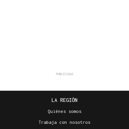
LA REGIÓN
Quiénes somos
Trabaja con nosotros