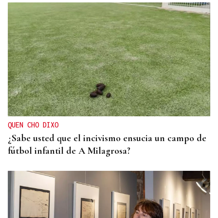
MUESTRA INÉDITA
Galería | Piñor y Carmen Martín Gaite en una
exposición, un repaso a la Galicia rural bajo el
prisma de la escritora
QUEN CHO DIXO
¿Sabe usted que el incivismo ensucia un campo de
fútbol infantil de A Milagrosa?