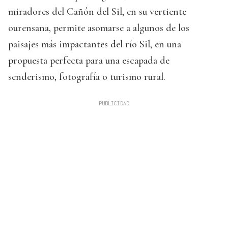
miradores del Cañón del Sil, en su vertiente
ourensana, permite asomarse a algunos de los
paisajes más impactantes del río Sil, en una
propuesta perfecta para una escapada de
senderismo, fotografía o turismo rural.