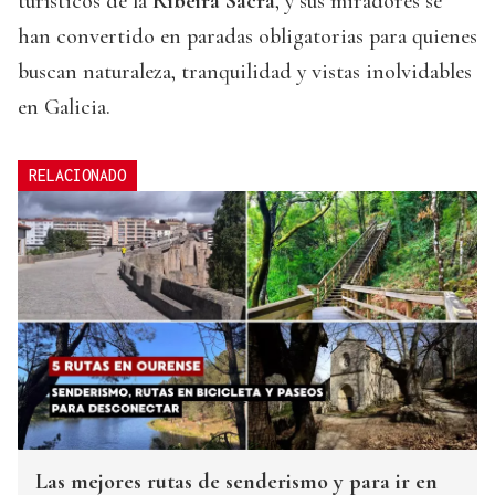
turísticos de la
Ribeira Sacra
, y sus miradores se
han convertido en paradas obligatorias para quienes
buscan naturaleza, tranquilidad y vistas inolvidables
en Galicia.
RELACIONADO
Las mejores rutas de senderismo y para ir en