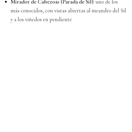
Mirador de Cabezoás (Parada de Sil)
: uno de los
más conocidos, con vistas abiertas al meandro del Sil
y a los viñedos en pendiente