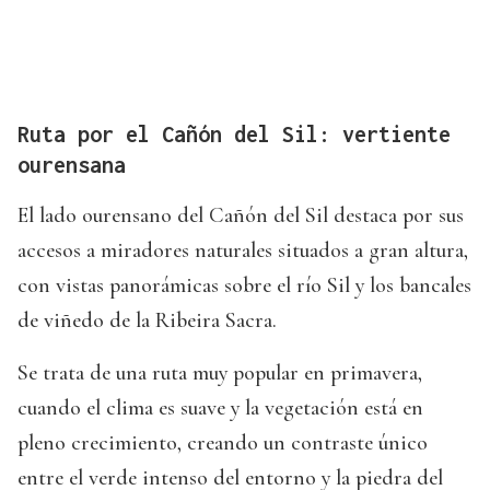
Ruta por el Cañón del Sil: vertiente
ourensana
El lado ourensano del Cañón del Sil destaca por sus
accesos a miradores naturales situados a gran altura,
con vistas panorámicas sobre el río Sil y los bancales
de viñedo de la Ribeira Sacra.
Se trata de una ruta muy popular en primavera,
cuando el clima es suave y la vegetación está en
pleno crecimiento, creando un contraste único
entre el verde intenso del entorno y la piedra del