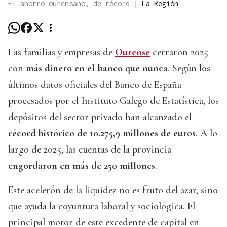
El ahorro ourensano, de récord
|
La Región
Las familias y empresas de
Ourense
cerraron 2025
con
más dinero en el banco que nunca
. Según los
últimos datos oficiales del Banco de España
procesados por el Instituto Galego de Estatística, los
depósitos del sector privado han alcanzado el
récord histórico de 10.275,9 millones de euros
. A lo
largo de 2025, las cuentas de la provincia
engordaron en más de 250 millones
.
Este acelerón de la liquidez no es fruto del azar, sino
que ayuda la coyuntura laboral y sociológica. El
principal motor de este excedente de capital en