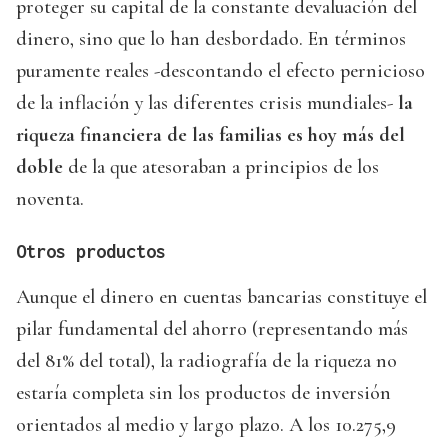
proteger su capital de la constante devaluación del
dinero, sino que lo han desbordado. En términos
puramente reales -descontando el efecto pernicioso
de la inflación y las diferentes crisis mundiales-
la
riqueza financiera de las familias es hoy más del
doble
de la que atesoraban a principios de los
noventa.
Otros productos
Aunque el dinero en cuentas bancarias constituye el
pilar fundamental del ahorro (representando más
del 81% del total), la radiografía de la riqueza no
estaría completa sin los productos de inversión
orientados al medio y largo plazo. A los 10.275,9