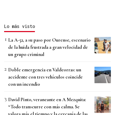
Lo más visto
La A-52, a su paso por Ourense, escenario
de la huida frustrada a gran velocidad de
un grupo criminal
Doble emergencia en Valdeorras: un
accidente con tres vehículos coincide
con un incendio
David Pinto, veraneante en A Mezquita:
“Todo transcurre con más calma. Se
valora más el tiempo y la cercanía de las