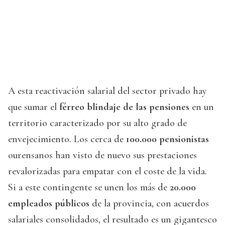
A esta reactivación salarial del sector privado hay
que sumar el
férreo blindaje de las pensiones
en un
territorio caracterizado por su alto grado de
envejecimiento. Los cerca de
100.000 pensionistas
ourensanos han visto de nuevo sus prestaciones
revalorizadas para empatar con el coste de la vida.
Si a este contingente se unen los más de
20.000
empleados públicos
de la provincia, con acuerdos
salariales consolidados, el resultado es un gigantesco