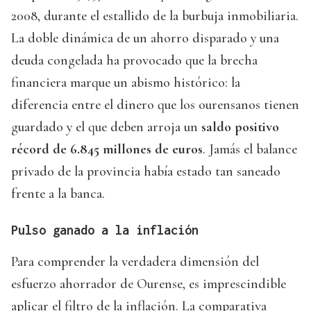
2008, durante el estallido de la burbuja inmobiliaria.
La doble dinámica de un ahorro disparado y una
deuda congelada ha provocado que la brecha
financiera marque un abismo histórico: la
diferencia entre el dinero que los ourensanos tienen
guardado y el que deben arroja un
saldo positivo
récord de 6.845 millones de euros
. Jamás el balance
privado de la provincia había estado tan saneado
frente a la banca.
Pulso ganado a la inflación
Para comprender la verdadera dimensión del
esfuerzo ahorrador de Ourense, es imprescindible
aplicar el filtro de la inflación. La comparativa