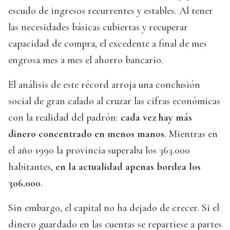
escudo de ingresos recurrentes y estables. Al tener
las necesidades básicas cubiertas y recuperar
capacidad de compra, el excedente a final de mes
engrosa mes a mes el ahorro bancario.
El análisis de este récord arroja una conclusión
social de gran calado al cruzar las cifras económicas
con la realidad del padrón:
cada vez hay más
dinero concentrado en menos manos
. Mientras en
el año 1990 la provincia superaba los 363.000
habitantes,
en la actualidad apenas bordea los
306.000
.
Sin embargo, el capital no ha dejado de crecer. Si el
dinero guardado en las cuentas se repartiese a partes