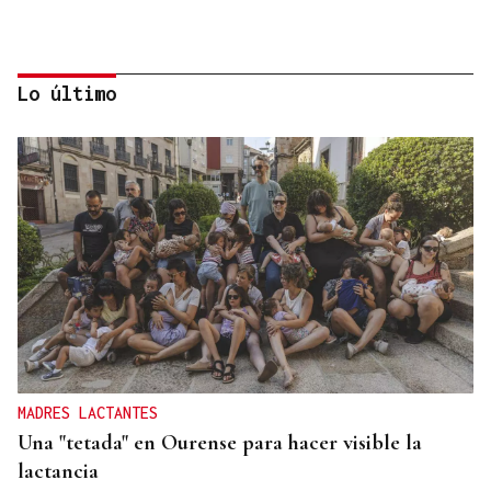
Lo último
LLEGADAS DEL EXTERIOR
Ourense alcanza los 307.119 habitantes y marca su
mayor cifra de población en ocho años
MADRES LACTANTES
Una "tetada" en Ourense para hacer visible la
lactancia