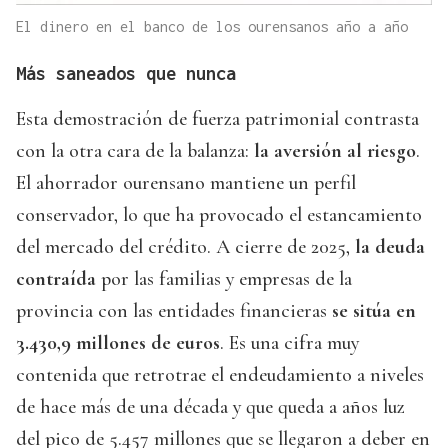
El dinero en el banco de los ourensanos año a año
Más saneados que nunca
Esta demostración de fuerza patrimonial contrasta
con la otra cara de la balanza:
la aversión al riesgo
.
El ahorrador ourensano mantiene un perfil
conservador, lo que ha provocado el estancamiento
del mercado del crédito. A cierre de 2025,
la deuda
contraída
por las familias y empresas de la
provincia con las entidades financieras
se sitúa en
3.430,9 millones de euros
. Es una cifra muy
contenida que retrotrae el endeudamiento a niveles
de hace más de una década y que queda a años luz
del pico de 5.457 millones que se llegaron a deber en