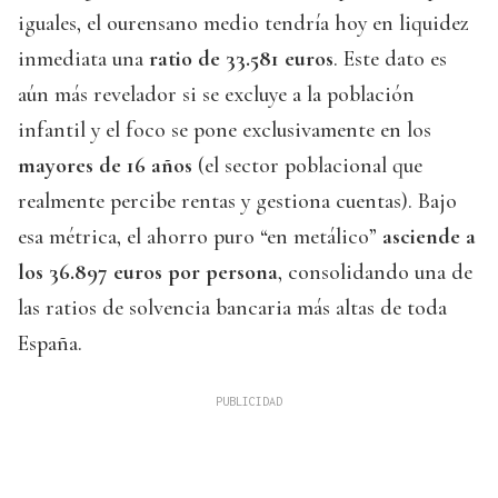
iguales, el ourensano medio tendría hoy en liquidez
inmediata una
ratio de 33.581 euros
. Este dato es
aún más revelador si se excluye a la población
infantil y el foco se pone exclusivamente en los
mayores de 16 años
(el sector poblacional que
realmente percibe rentas y gestiona cuentas). Bajo
esa métrica, el ahorro puro “en metálico”
asciende a
los 36.897 euros por persona
, consolidando una de
las ratios de solvencia bancaria más altas de toda
España.