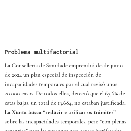
Problema multifactorial
La Consellería de Sanidade emprendió desde junio
de 2024 un plan especial de inspección de
incapacidades temporales por el cual revisó unos
20.000 casos. De todos ellos, detectó que el 67,6% de
estas bajas, un total de 13.684, no estaban justificada.
La Xunta busca “reducir e axilizar os trámites”
sobre las incapacidades temporales, pero “con plenas