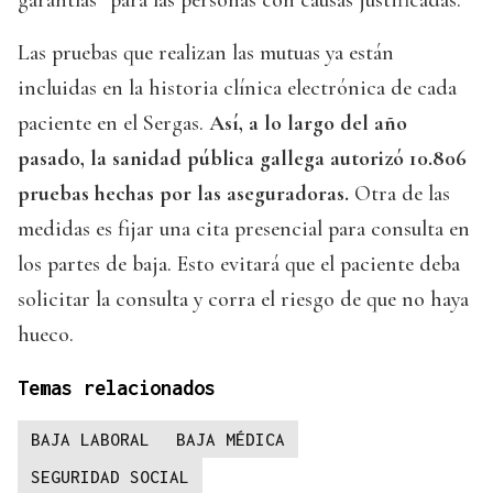
garantías” para las personas con causas justificadas.
Las pruebas que realizan las mutuas ya están
incluidas en la historia clínica electrónica de cada
paciente en el Sergas.
Así, a lo largo del año
pasado, la sanidad pública gallega autorizó 10.806
pruebas hechas por las aseguradoras.
Otra de las
medidas es fijar una cita presencial para consulta en
los partes de baja. Esto evitará que el paciente deba
solicitar la consulta y corra el riesgo de que no haya
hueco.
Temas relacionados
BAJA LABORAL
BAJA MÉDICA
SEGURIDAD SOCIAL