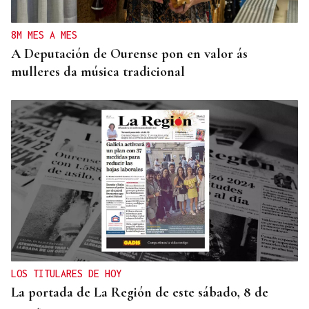
8M MES A MES
A Deputación de Ourense pon en valor ás
mulleres da música tradicional
LOS TITULARES DE HOY
La portada de La Región de este sábado, 8 de