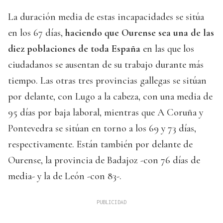
La duración media de estas incapacidades se sitúa
en los 67 días,
haciendo que Ourense sea una de las
diez poblaciones de toda España
en las que los
ciudadanos se ausentan de su trabajo durante más
tiempo. Las otras tres provincias gallegas se sitúan
por delante, con Lugo a la cabeza, con una media de
95 días por baja laboral, mientras que A Coruña y
Pontevedra se sitúan en torno a los 69 y 73 días,
respectivamente. Están también por delante de
Ourense, la provincia de Badajoz -con 76 días de
media- y la de León -con 83-.