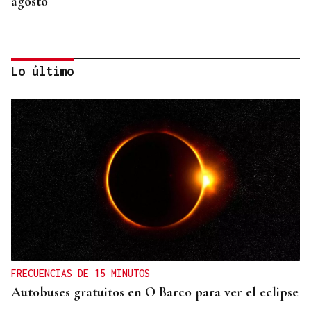
agosto
Lo último
HEMEROTECA
Historia en 4 tiempos | II Motocross Festa da Bica
en la Estación de Manzaneda
FRECUENCIAS DE 15 MINUTOS
Autobuses gratuitos en O Barco para ver el eclipse