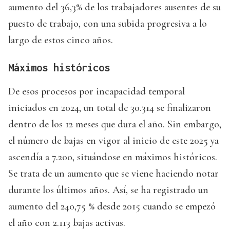
aumento del 36,3% de los trabajadores ausentes de su
puesto de trabajo, con una subida progresiva a lo
largo de estos cinco años.
Máximos históricos
De esos procesos por incapacidad temporal
iniciados en 2024, un total de 30.314 se finalizaron
dentro de los 12 meses que dura el año. Sin embargo,
el número de bajas en vigor al inicio de este 2025 ya
ascendía a 7.200, situándose en máximos históricos.
Se trata de un aumento que se viene haciendo notar
durante los últimos años. Así, se ha registrado un
aumento del 240,75 % desde 2015 cuando se empezó
el año con 2.113 bajas activas.