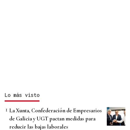
Lo más visto
La Xunta, Confederación de Empresarios
de Galicia y UGT pactan medidas para
reducir las bajas laborales