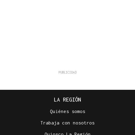
LA REGIÓN
Quiénes somos
Trabaja con nosotros
Quiosco La Región