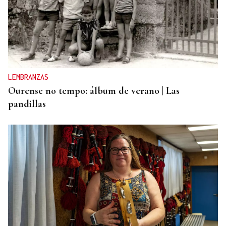
LEMBRANZAS
Ourense no tempo: álbum de verano | Las
pandillas