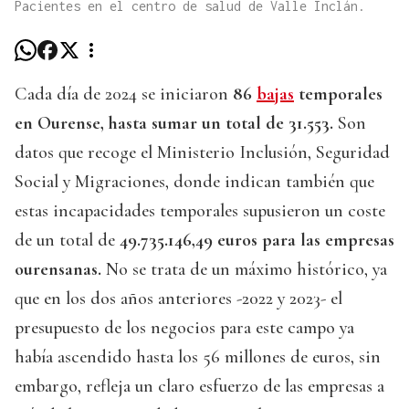
Pacientes en el centro de salud de Valle Inclán.
Cada día de 2024 se iniciaron
86
bajas
temporales
en Ourense, hasta sumar un total de 31.553.
Son
datos que recoge el Ministerio Inclusión, Seguridad
Social y Migraciones, donde indican también que
estas incapacidades temporales supusieron un coste
de un total de
49.735.146,49 euros para las empresas
ourensanas.
No se trata de un máximo histórico, ya
que en los dos años anteriores -2022 y 2023- el
presupuesto de los negocios para este campo ya
había ascendido hasta los 56 millones de euros, sin
embargo, refleja un claro esfuerzo de las empresas a