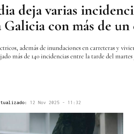
ia deja varias incidenci
a Galicia con más de un
éctricos, además de inundaciones en carreteras y vivie
ejado más de 140 incidencias entre la tarde del marte
ctualizado:
12 Nov 2025 - 11:32