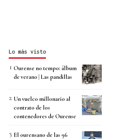
Lo más visto
Ourense no tempo: álbum
de verano | Las pandillas
Un vuelco millonario al
contrato de los
contenedores de Ourense
El ourensano de las 96