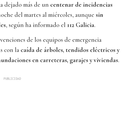
a dejado más de un
centenar de incidencias
noche del martes al miércoles, aunque
sin
les
, según ha informado el
112 Galicia
.
rvenciones de los equipos de emergencia
s con la
caída de árboles, tendidos eléctricos y
nundaciones en carreteras, garajes y viviendas
.