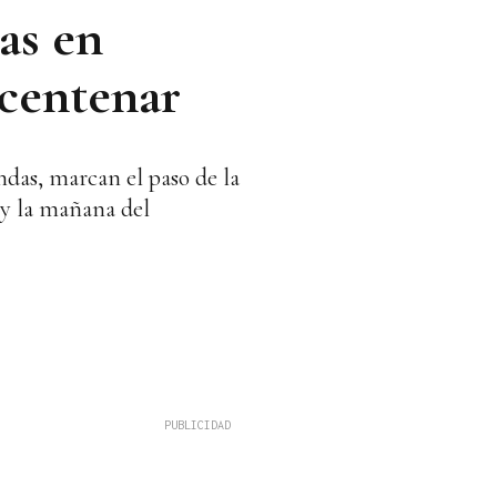
as en
 centenar
ndas, marcan el paso de la
s y la mañana del