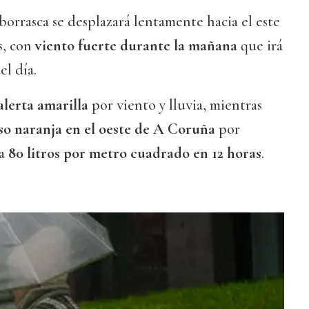
 borrasca se desplazará lentamente hacia el este
s, con
viento fuerte durante la mañana
que irá
el día.
alerta amarilla
por viento y lluvia, mientras
so naranja en el oeste de A Coruña
por
ta
80 litros por metro cuadrado en 12 horas
.