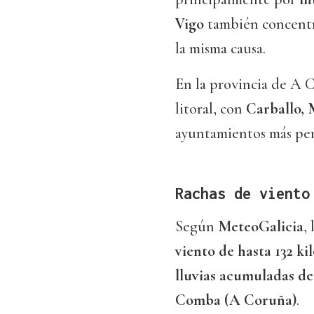
Vigo
también concentr
la misma causa.
En la provincia de A C
litoral, con
Carballo, 
ayuntamientos más per
Rachas de viento
Según
MeteoGalicia
,
viento de hasta 132 k
lluvias acumuladas de
Comba (A Coruña)
.