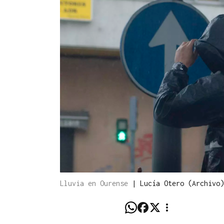
Lluvia en Ourense
|
Lucía Otero (Archivo)