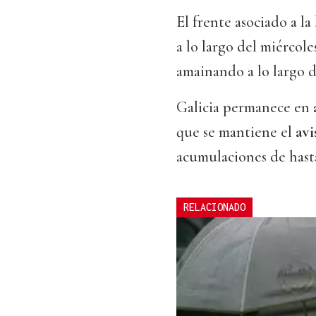
El frente asociado a la
a lo largo del miércole
amainando a lo largo d
Galicia permanece en
que se mantiene el
avi
acumulaciones de has
RELACIONADO