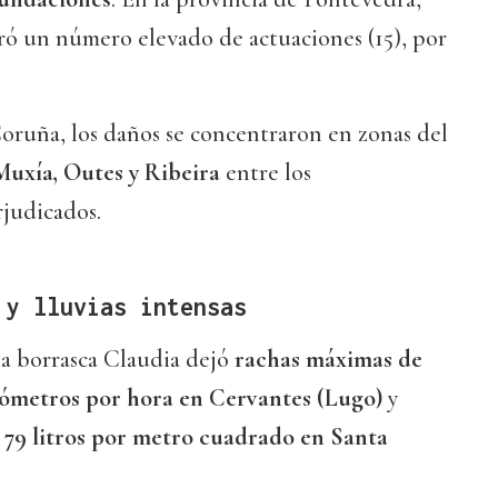
ó un número elevado de actuaciones (15), por
oruña, los daños se concentraron en zonas del
Muxía, Outes y Ribeira
entre los
judicados.
 y lluvias intensas
 la borrasca Claudia dejó
rachas máximas de
ilómetros por hora en Cervantes (Lugo)
y
 79 litros por metro cuadrado en Santa