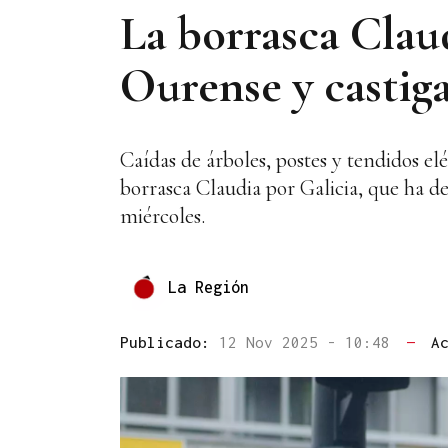
La borrasca Claud
Ourense y castig
Caídas de árboles, postes y tendidos el
borrasca Claudia por Galicia, que ha d
miércoles.
La Región
Publicado:
12 Nov 2025 - 10:48
—
A