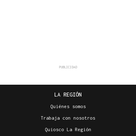
LA REGIÓN
Quiénes somos
Trabaja con nosotros
Quiosco La Región