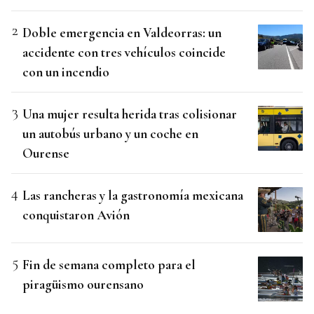
Doble emergencia en Valdeorras: un
accidente con tres vehículos coincide
con un incendio
Una mujer resulta herida tras colisionar
un autobús urbano y un coche en
Ourense
Las rancheras y la gastronomía mexicana
conquistaron Avión
Fin de semana completo para el
piragüismo ourensano