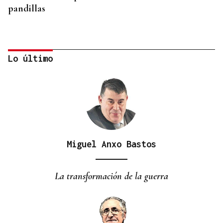
pandillas
Lo último
Miguel Anxo Bastos
8M MES A MES
A Deputación de Ourense pon en valor ás
La transformación de la guerra
mulleres da música tradicional