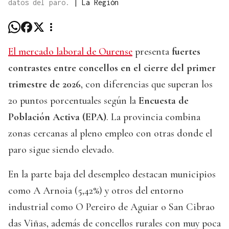
datos del paro.
|
La Región
El mercado laboral de Ourense
presenta
fuertes
contrastes entre concellos en el cierre del primer
trimestre de 2026
, con diferencias que superan los
20 puntos porcentuales según la
Encuesta de
Población Activa (EPA)
. La provincia combina
zonas cercanas al pleno empleo con otras donde el
paro sigue siendo elevado.
En la parte baja del desempleo destacan municipios
como A Arnoia (5,42%) y otros del entorno
industrial como O Pereiro de Aguiar o San Cibrao
das Viñas, además de concellos rurales con muy poca