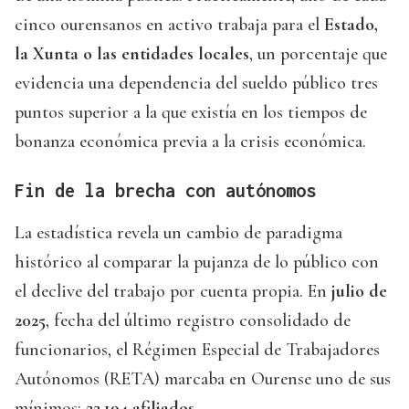
cinco ourensanos en activo trabaja para el
Estado,
la Xunta o las entidades locales
, un porcentaje que
evidencia una dependencia del sueldo público tres
puntos superior a la que existía en los tiempos de
bonanza económica previa a la crisis económica.
Fin de la brecha con autónomos
La estadística revela un cambio de paradigma
histórico al comparar la pujanza de lo público con
el declive del trabajo por cuenta propia. En
julio de
2025
, fecha del último registro consolidado de
funcionarios, el Régimen Especial de Trabajadores
Autónomos (RETA) marcaba en Ourense uno de sus
mínimos:
22.194 afiliados
.