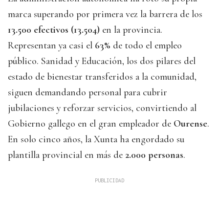
marca superando por primera vez la barrera de los
13.500 efectivos (13.504)
en la provincia.
Representan ya casi el
63%
de todo el empleo
público. Sanidad y Educación, los dos pilares del
estado de bienestar transferidos a la comunidad,
siguen demandando personal para cubrir
jubilaciones y reforzar servicios, convirtiendo al
Gobierno gallego en el gran empleador de
Ourense
.
En solo cinco años, la Xunta ha engordado su
plantilla provincial en más de
2.000 personas
.