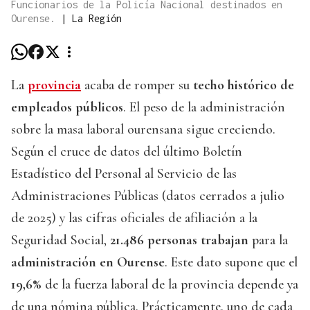
Funcionarios de la Policía Nacional destinados en
Ourense.
|
La Región
La
provincia
acaba de romper su
techo histórico de
empleados públicos
. El peso de la administración
sobre la masa laboral ourensana sigue creciendo.
Según el cruce de datos del último Boletín
Estadístico del Personal al Servicio de las
Administraciones Públicas (datos cerrados a julio
de 2025) y las cifras oficiales de afiliación a la
Seguridad Social,
21.486 personas trabajan
para la
administración en Ourense
. Este dato supone que el
19,6%
de la fuerza laboral de la provincia depende ya
de una nómina pública. Prácticamente, uno de cada