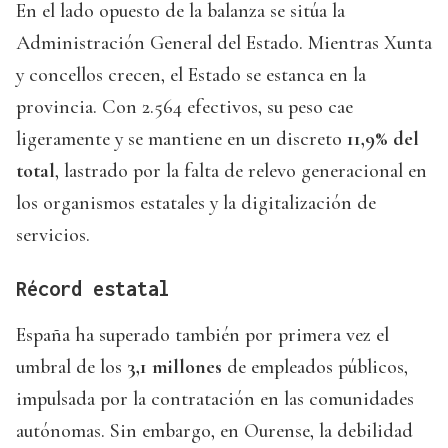
En el lado opuesto de la balanza se sitúa la
Administración General del Estado. Mientras Xunta
y concellos crecen, el Estado se estanca en la
provincia. Con 2.564 efectivos, su peso cae
ligeramente y se mantiene en un discreto
11,9% del
total
, lastrado por la falta de relevo generacional en
los organismos estatales y la digitalización de
servicios.
Récord estatal
España ha superado también por primera vez el
umbral de los
3,1 millones
de empleados públicos,
impulsada por la contratación en las comunidades
autónomas. Sin embargo, en Ourense, la debilidad