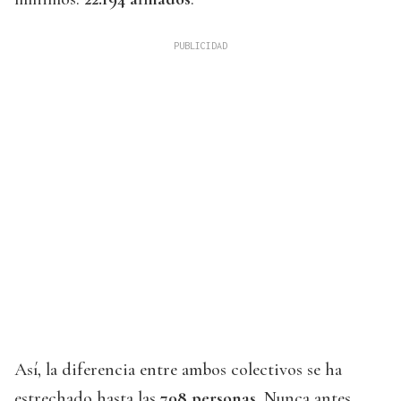
Así, la diferencia entre ambos colectivos se ha
estrechado hasta las
708 personas
. Nunca antes