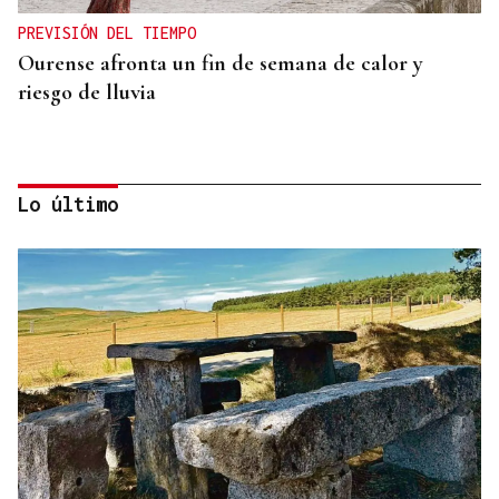
PREVISIÓN DEL TIEMPO
Ourense afronta un fin de semana de calor y
riesgo de lluvia
Lo último
LOS TITULARES DE HOY
La portada de La Región de este viernes, 7 de
agosto