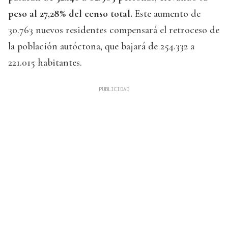
peso al 27,28% del censo total.
Este aumento de
30.763 nuevos residentes compensará el retroceso de
la población autóctona, que bajará de 254.332 a
221.015 habitantes.