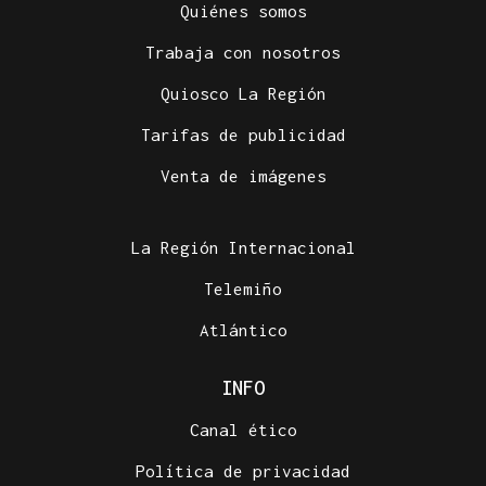
Quiénes somos
Trabaja con nosotros
Quiosco La Región
Tarifas de publicidad
Venta de imágenes
La Región Internacional
Telemiño
Atlántico
INFO
Canal ético
Política de privacidad