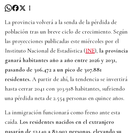
La provincia volverá a la senda de la pérdida de
población tras un breve ciclo de crecimiento. Según
las proyecciones publicadas este miércoles por el
Instituto Nacional de Estadística (
INE
),
la provincia
ganará habitantes año a año entre 2026 y 2031,
pasando de 306.472 a un pico de 307.881
residentes.
A partir de ahí, la tendencia se invertirá
hasta cerrar 2041 con 303.918 habitantes, sufriendo
una pérdida neta de 2.554 personas en quince años.
La inmigración funcionará como freno ante esta
caída.
Los residentes nacidos en el extranjero
pasarán de 52.140 a 82.903 personas, elevando su