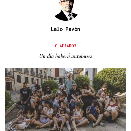
Lalo Pavón
O AFIADOR
Un día haberá autobuses