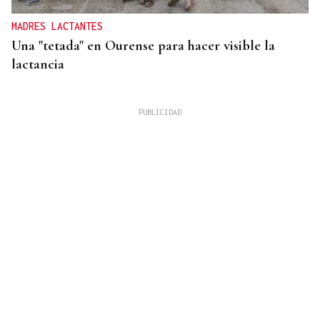
MADRES LACTANTES
Una "tetada" en Ourense para hacer visible la
lactancia
JUNTA DE GOBIERNO
El Concello de Ourense da luz verde a una
intervención en el centro de procesado avícola de