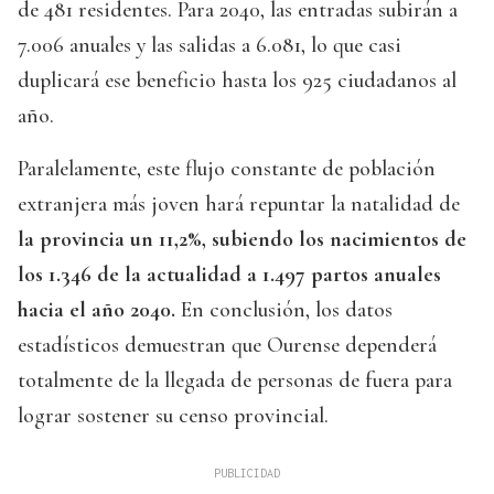
de 481 residentes. Para 2040, las entradas subirán a
7.006 anuales y las salidas a 6.081, lo que casi
duplicará ese beneficio hasta los 925 ciudadanos al
año.
Paralelamente, este flujo constante de población
extranjera más joven hará repuntar la natalidad de
la provincia un 11,2%, subiendo los nacimientos de
los 1.346 de la actualidad a 1.497 partos anuales
hacia el año 2040.
En conclusión, los datos
estadísticos demuestran que Ourense dependerá
totalmente de la llegada de personas de fuera para
lograr sostener su censo provincial.