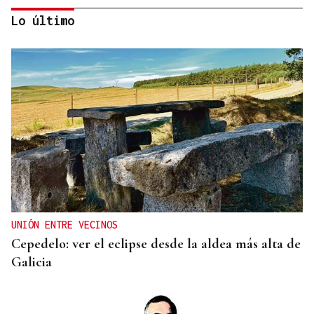
Lo último
COLABORACIÓN POLICIAL
La A-52, a su paso por Ourense, escenario de la
huida frustrada a gran velocidad de un grupo
criminal
UNIÓN ENTRE VECINOS
Cepedelo: ver el eclipse desde la aldea más alta de
Galicia