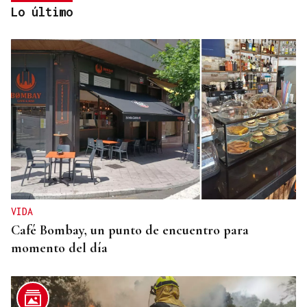
Lo último
POLOS RÍOS E MONTAÑAS DE OURENSE
A Ribeira Sacra, flora e fauna nas ribeiras miñota
e siliense
VIDA
Café Bombay, un punto de encuentro para
momento del día