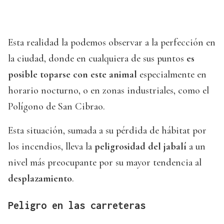
Esta realidad la podemos observar a la perfección en
la ciudad, donde en cualquiera de sus puntos
es
posible toparse con este animal
especialmente en
horario nocturno, o en zonas industriales, como el
Polígono de San Cibrao.
Esta situación, sumada a su pérdida de hábitat por
los incendios, lleva la
peligrosidad del jabalí
a un
nivel más preocupante por su mayor tendencia al
desplazamiento
.
Peligro en las carreteras