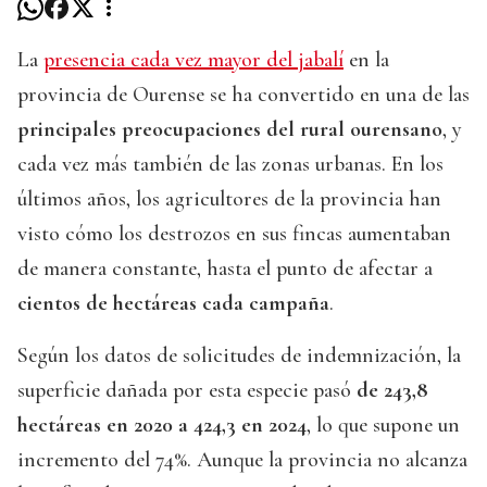
La
presencia cada vez mayor del jabalí
en la
provincia de Ourense se ha convertido en una de las
principales preocupaciones del rural ourensano
, y
cada vez más también de las zonas urbanas. En los
últimos años, los agricultores de la provincia han
visto cómo los destrozos en sus fincas aumentaban
de manera constante, hasta el punto de afectar a
cientos de hectáreas cada campaña
.
Según los datos de solicitudes de indemnización, la
superficie dañada por esta especie pasó
de 243,8
hectáreas en 2020 a 424,3 en 2024
, lo que supone un
incremento del 74%. Aunque la provincia no alcanza