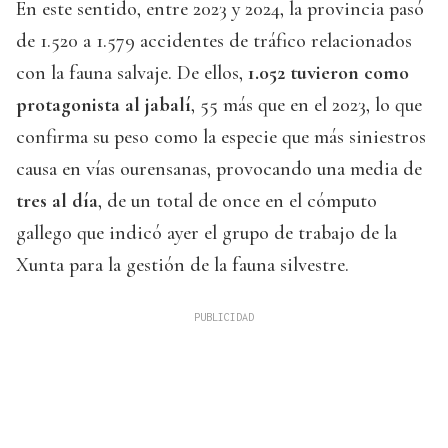
En este sentido, entre 2023 y 2024, la provincia pasó
de 1.520 a 1.579 accidentes de tráfico relacionados
con la fauna salvaje. De ellos,
1.052 tuvieron como
protagonista al jabalí
, 55 más que en el 2023, lo que
confirma su peso como la especie que más siniestros
causa en vías ourensanas, provocando una media de
tres al día
, de un total de once en el cómputo
gallego que indicó ayer el grupo de trabajo de la
Xunta para la gestión de la fauna silvestre.