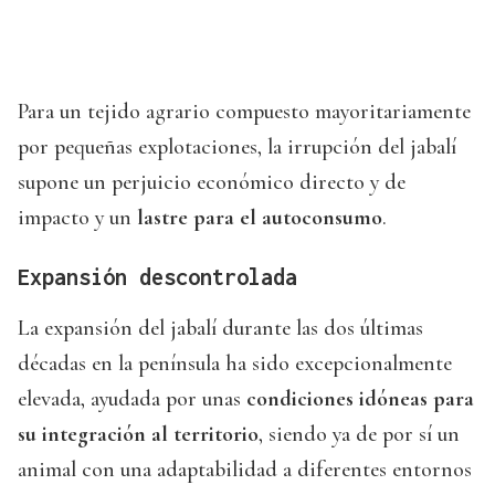
Para un tejido agrario compuesto mayoritariamente
por pequeñas explotaciones, la irrupción del jabalí
supone un perjuicio económico directo y de
impacto y un
lastre para el autoconsumo
.
Expansión descontrolada
La expansión del jabalí durante las dos últimas
décadas en la península ha sido excepcionalmente
elevada, ayudada por unas
condiciones idóneas para
su integración al territorio
, siendo ya de por sí un
animal con una adaptabilidad a diferentes entornos