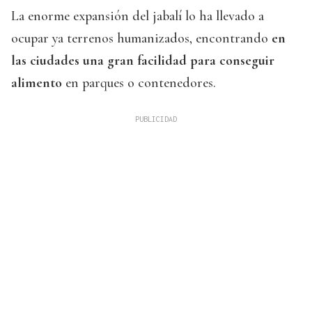
La enorme expansión del jabalí lo ha llevado a
ocupar ya terrenos humanizados, encontrando
en
las ciudades una gran facilidad para conseguir
alimento
en parques o contenedores.