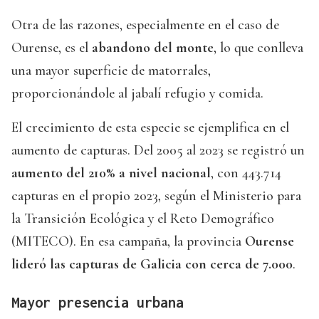
Otra de las razones, especialmente en el caso de
Ourense, es el
abandono del monte
, lo que conlleva
una mayor superficie de matorrales,
proporcionándole al jabalí refugio y comida.
El crecimiento de esta especie se ejemplifica en el
aumento de capturas. Del 2005 al 2023 se registró un
aumento del 210% a nivel nacional
, con 443.714
capturas en el propio 2023, según el Ministerio para
la Transición Ecológica y el Reto Demográfico
(MITECO). En esa campaña, la provincia
Ourense
lideró las capturas de Galicia con cerca de 7.000
.
Mayor presencia urbana