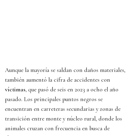
Aunque la mayoría se saldan con daños materiales,
también aumentó la cifra de accidentes con
víctimas
, que pasó de seis en 2023 a ocho el año
pasado. Los principales puntos negros se
encuentran en carreteras secundarias y zonas de
transición entre monte y núcleo rural, donde los
animales cruzan con frecuencia en busca de