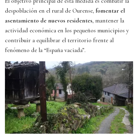
El objetivo principal de esta medida es combatir la
despoblación en el rural de Ourense,
fomentar el
asentamiento de nuevos residentes
, mantener la
actividad económica en los pequeños municipios y
contribuir a equilibrar el territorio frente al
fenómeno de la “España vaciada”.