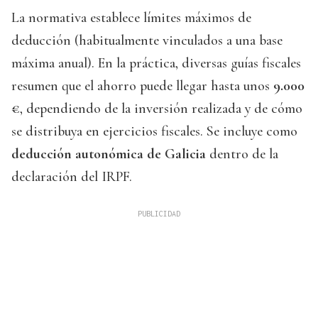
La normativa establece límites máximos de
deducción (habitualmente vinculados a una base
máxima anual). En la práctica, diversas guías fiscales
resumen que el ahorro puede llegar hasta unos
9.000
€
, dependiendo de la inversión realizada y de cómo
se distribuya en ejercicios fiscales. Se incluye como
deducción autonómica de Galicia
dentro de la
declaración del IRPF.