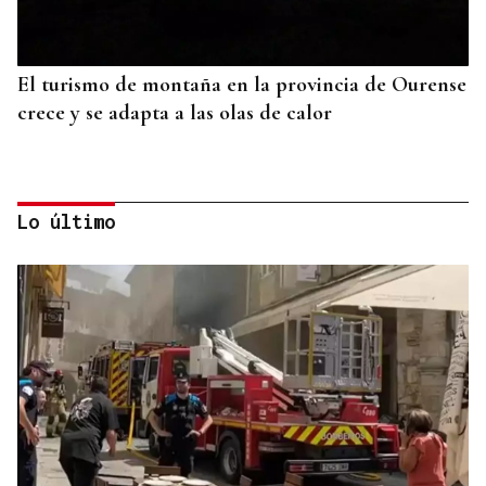
El turismo de montaña en la provincia de Ourense
crece y se adapta a las olas de calor
Lo último
POLOS RÍOS E MONTAÑAS DE OURENSE
A Ribeira Sacra, flora e fauna nas ribeiras miñota
e siliense