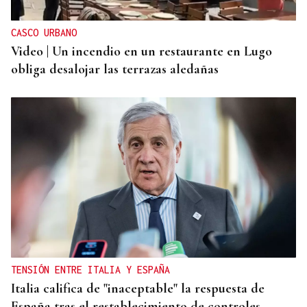
CASCO URBANO
Video | Un incendio en un restaurante en Lugo
obliga desalojar las terrazas aledañas
TENSIÓN ENTRE ITALIA Y ESPAÑA
Italia califica de "inaceptable" la respuesta de
España tras el restablecimiento de controles