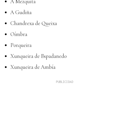
A Mezquita
A Gudiña
Chandrexa de Queixa
Oímbra
Porqueira
Xunqueira de Espadanedo
Xunqueira de Ambía