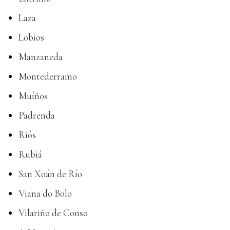
Laza
Lobios
Manzaneda
Montederramo
Muíños
Padrenda
Riós
Rubiá
San Xoán de Río
Viana do Bolo
Vilariño de Conso