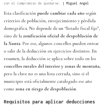
con el compromiso de quedarse.
|
Miguel Angel
Esta clasificación
puede cambiar cada año
según
criterios de población, envejecimiento y pérdida
demográfica. No depende de un “listado fiscal fijo”,
sino de la
zonificación oficial de despoblación de
la Xunta
. Por eso, algunos concellos pueden entrar
o salir de la deducción en ejercicios distintos. En
resumen, la deducción se aplica sobre todo en los
concellos rurales del interior y zonas de montaña
,
pero la clave no es una lista cerrada, sino si el
municipio está oficialmente catalogado ese año
como
zona en riesgo de despoblación
.
Requisitos para aplicar deducciones