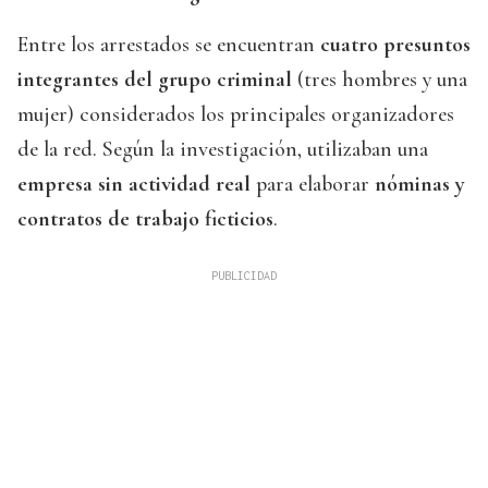
Entre los arrestados se encuentran
cuatro presuntos
integrantes del grupo criminal
(tres hombres y una
mujer) considerados los principales organizadores
de la red. Según la investigación, utilizaban una
empresa sin actividad real
para elaborar
nóminas y
contratos de trabajo ficticios
.