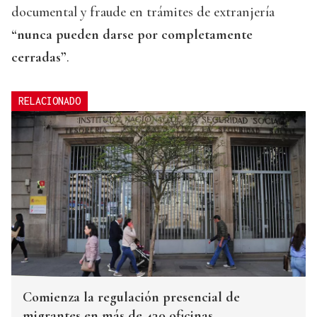
documental y fraude en trámites de extranjería
“nunca pueden darse por completamente
cerradas”
.
RELACIONADO
Comienza la regulación presencial de
migrantes en más de 430 oficinas