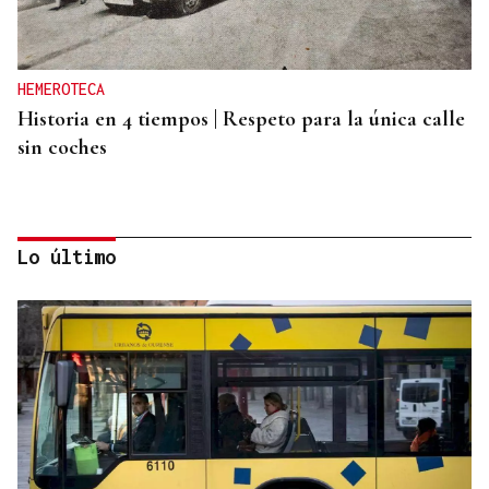
HEMEROTECA
Historia en 4 tiempos | Respeto para la única calle
sin coches
Lo último
PODCAST Y VÍDEO