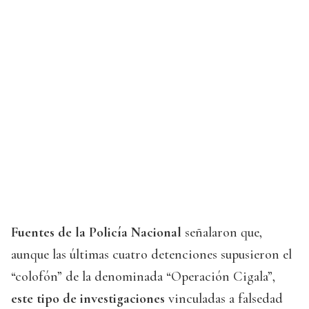
Fuentes de la
Policía Nacional
señalaron que,
aunque las últimas cuatro detenciones supusieron el
“colofón” de la denominada “Operación Cigala”,
este tipo de investigaciones
vinculadas a falsedad