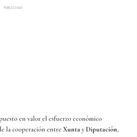
puesto en valor el esfuerzo económico
de la cooperación entre
Xunta
y
Diputación
,