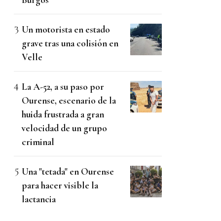
Un motorista en estado
grave tras una colisión en
Velle
La A-52, a su paso por
Ourense, escenario de la
huida frustrada a gran
velocidad de un grupo
criminal
Una "tetada" en Ourense
para hacer visible la
lactancia