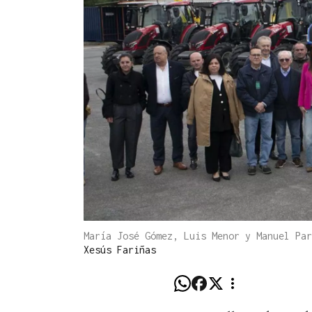
María José Gómez, Luis Menor y Manuel Pa
Xesús Fariñas