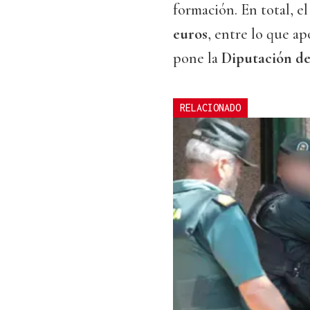
formación. En total, e
euros
, entre lo que ap
pone la
Diputación d
RELACIONADO