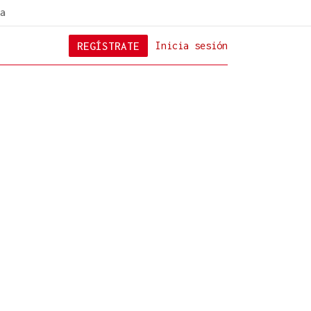
a
REGÍSTRATE
Inicia sesión