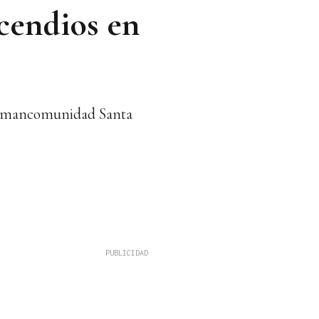
ncendios en
 la mancomunidad Santa