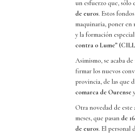
un esfuerzo que, sólo 
de euros
. Estos fondo
maquinaria, poner en
y la formación especia
contra o Lume” (CILL
Asimismo, se acaba de
firmar los nuevos con
provincia, de las que 
comarca de Ourense
y
Otra novedad de este a
meses, que pasan
de 16
de euros
. El personal 