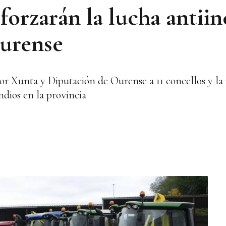
forzarán la lucha antii
Ourense
por Xunta y Diputación de Ourense a 11 concellos y
ndios en la provincia