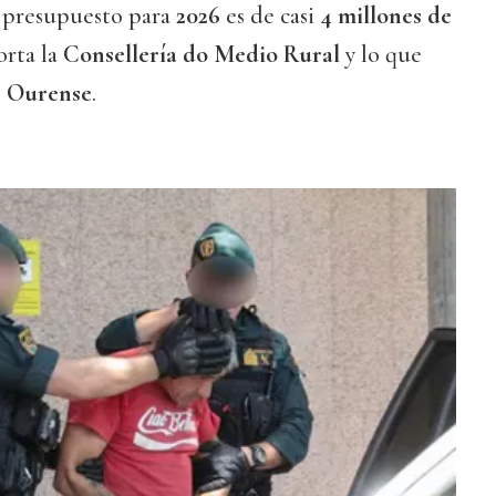
l presupuesto para
2026
es de casi
4 millones de
orta la
Consellería do Medio Rural
y lo que
e Ourense
.