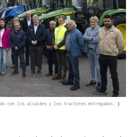
rdo con los alcaldes y los tractores entregados.
|