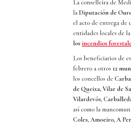
La conselleira de Med
la
Diputación de Our
el acto de entrega de
entidades locales de l
los
incendios forestal
Los beneficiarios de es
febrero a otros
12 mun
los concellos de
Carba
de Queixa, Vilar de Sa
Vilardevós, Carballed
así como la mancomun
Coles, Amoeiro, A Pe