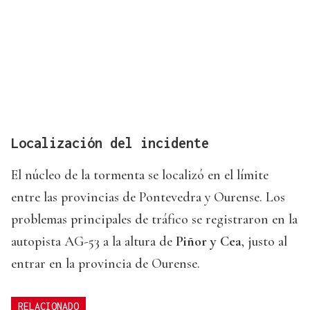
Localización del incidente
El núcleo de la tormenta se localizó en el límite
entre las provincias de Pontevedra y Ourense. Los
problemas principales de tráfico se registraron en la
autopista AG-53 a la altura de
Piñor y Cea
, justo al
entrar en la provincia de Ourense.
RELACIONADO