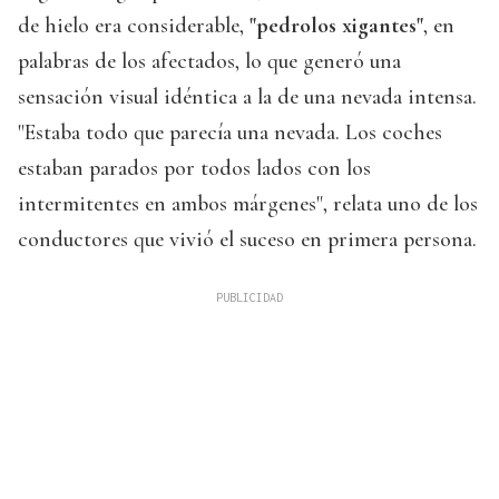
de hielo era considerable,
"pedrolos xigantes"
, en
palabras de los afectados, lo que generó una
sensación visual idéntica a la de una nevada intensa.
"Estaba todo que parecía una nevada. Los coches
estaban parados por todos lados con los
intermitentes en ambos márgenes", relata uno de los
conductores que vivió el suceso en primera persona.