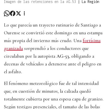
Imagen de las retenciones en la AG.53
|
La Región
Lo que parecía un trayecto rutinario de Santiago a
Ourense se convirtió este domingo en una estampa
más propia del invierno más crudo. Una
fortísima
granizada
sorprendió a los conductores que
circulaban por la autopista
AG-53
, obligando a
decenas de vehículos a detenerse ante el peligro en
el asfalto.
El fenómeno meteorológico fue de tal intensidad
que, en cuestión de minutos, la calzada quedó
totalmente cubierta por una espesa capa de granizo.
Según testigos presenciales, el tamaño de las bolas