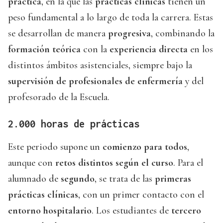
práctica
, en la que las
prácticas clínicas
tienen un
peso fundamental a lo largo de toda la carrera. Estas
se desarrollan de manera
progresiva
, combinando la
formación teórica
con la
experiencia directa
en los
distintos ámbitos asistenciales, siempre bajo la
supervisión de profesionales de enfermería
y del
profesorado de la Escuela.
2.000 horas de prácticas
Este periodo supone un
comienzo para todos
,
aunque con
retos distintos según el curso
. Para el
alumnado de
segundo
, se trata de las
primeras
prácticas clínicas
, con un primer contacto con el
entorno hospitalario
. Los estudiantes de
tercero