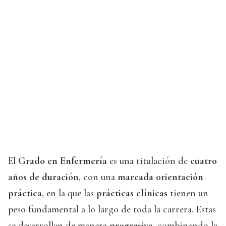
El
Grado en Enfermería
es una titulación de
cuatro
años de duración
, con una
marcada orientación
práctica
, en la que las
prácticas clínicas
tienen un
peso fundamental a lo largo de toda la carrera. Estas
se desarrollan de manera
progresiva
, combinando la