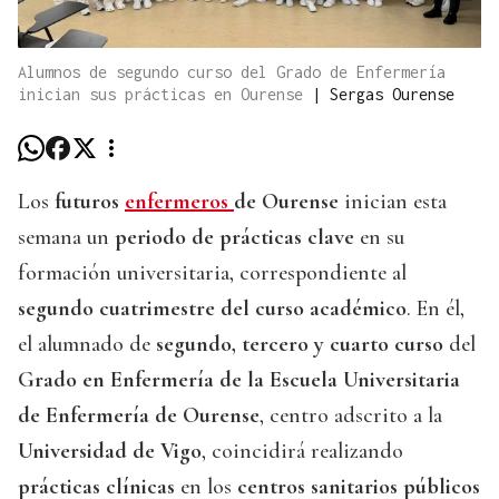
Alumnos de segundo curso del Grado de Enfermería
inician sus prácticas en Ourense
|
Sergas Ourense
Los
futuros
enfermeros
de Ourense
inician esta
semana un
periodo de prácticas clave
en su
formación universitaria, correspondiente al
segundo cuatrimestre del curso académico
. En él,
el alumnado de
segundo, tercero y cuarto curso
del
Grado en Enfermería de la Escuela Universitaria
de Enfermería de Ourense
, centro adscrito a la
Universidad de Vigo
, coincidirá realizando
prácticas clínicas
en los
centros sanitarios públicos