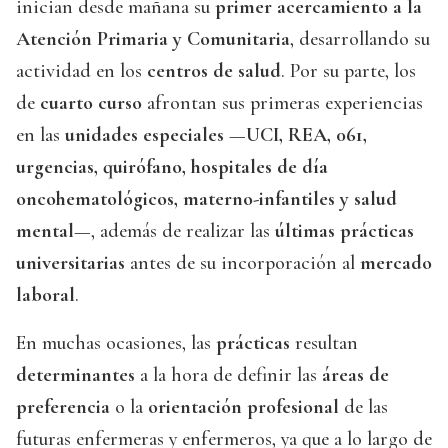
inician desde mañana su
primer acercamiento a la
Atención Primaria y Comunitaria
, desarrollando su
actividad en los
centros de salud
. Por su parte, los
de
cuarto curso
afrontan sus primeras experiencias
en las
unidades especiales
—
UCI, REA, 061,
urgencias, quirófano, hospitales de día
oncohematológicos, materno-infantiles y salud
mental
—, además de realizar las
últimas prácticas
universitarias
antes de su incorporación al
mercado
laboral
.
En muchas ocasiones, las
prácticas
resultan
determinantes
a la hora de definir las
áreas de
preferencia
o la
orientación profesional
de las
futuras enfermeras y enfermeros, ya que a lo largo de