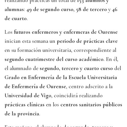
realizando prácticas un total de
153 alumnos y
alumnas
:
49 de segundo curso
,
58 de tercero
y
46
de cuarto
.
Los
futuros enfermeros y enfermeras de Ourense
inician esta semana un
periodo de prácticas clave
en su formación universitaria, correspondiente al
segundo cuatrimestre del curso académico
. En él,
el alumnado de
segundo, tercero y cuarto curso
del
Grado en Enfermería de la Escuela Universitaria
de Enfermería de Ourense
, centro adscrito a la
Universidad de Vigo
, coincidirá realizando
prácticas clínicas
en los
centros sanitarios públicos
de la provincia
.