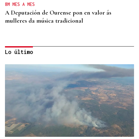
8M MES A MES
A Deputación de Ourense pon en valor ás
mulleres da música tradicional
Lo último
LOS TITULARES DE HOY
La portada de La Región de este sábado, 8 de
agosto