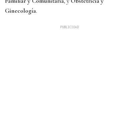
Familiar y Comunitaria
, y
Obstetricia y
Ginecología
.