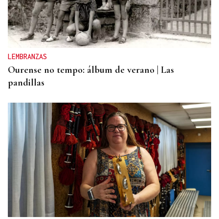
LEMBRANZAS
Ourense no tempo: álbum de verano | Las
pandillas