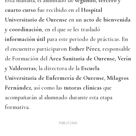
Esta mañana, el alumnado de
segundo, tercero y
cuarto curso
fue recibido en el
Hospital
Universitario de Ourense
en un
acto de bienvenida
y coordinación
, en el que se les trasladó
información útil
para este periodo de prácticas. En
el encuentro participaron
Esther Pérez
, responsable
de Formación del
Área Sanitaria de Ourense, Verín
y Valdeorras
; la directora de la
Escuela
Universitaria de Enfermería de Ourense
,
Milagros
Fernández
, así como las
tutoras clínicas
que
acompañarán al alumnado durante esta etapa
formativa.