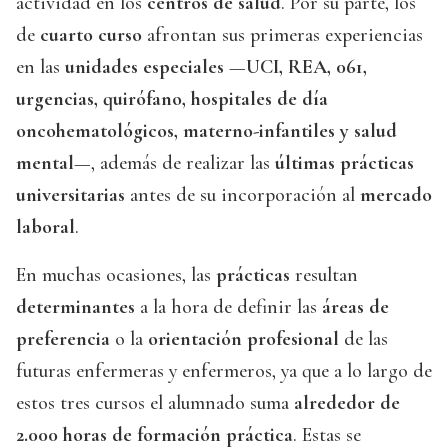
actividad en los
centros de salud
. Por su parte, los
de
cuarto curso
afrontan sus primeras experiencias
en las
unidades especiales
—
UCI, REA, 061,
urgencias, quirófano, hospitales de día
oncohematológicos, materno-infantiles y salud
mental
—, además de realizar las
últimas prácticas
universitarias
antes de su incorporación al
mercado
laboral
.
En muchas ocasiones, las
prácticas
resultan
determinantes
a la hora de definir las
áreas de
preferencia
o la
orientación profesional
de las
futuras enfermeras y enfermeros, ya que a lo largo de
estos tres cursos el alumnado suma
alrededor de
2.000 horas de formación práctica
. Estas se