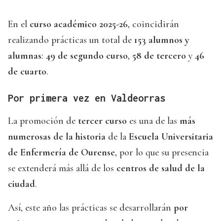
En el
curso académico 2025-26
, coincidirán
realizando prácticas un total de
153 alumnos y
alumnas
:
49 de segundo curso
,
58 de tercero
y
46
de cuarto
.
Por primera vez en Valdeorras
La promoción de
tercer curso
es una de las
más
numerosas de la historia
de la
Escuela Universitaria
de Enfermería de Ourense
, por lo que su presencia
se extenderá más allá de los
centros de salud de la
ciudad
.
Así, este año las prácticas se desarrollarán
por