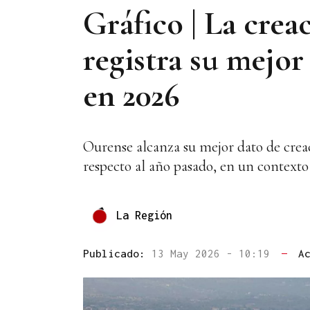
Gráfico | La cre
registra su mejor
en 2026
Ourense alcanza su mejor dato de creac
respecto al año pasado, en un context
La Región
Publicado:
13 May 2026 - 10:19
—
A