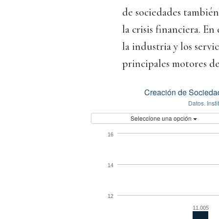
de sociedades también 
la crisis financiera. E
la industria y los serv
principales motores d