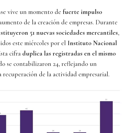
nse vive un momento de
fuerte impulso
aumento de la creación de empresas. Durante
nstituyeron 51 nuevas sociedades mercantiles
,
idos este miércoles por el
Instituto Nacional
sta cifra
duplica las registradas en el mismo
do se contabilizaron 24, reflejando un
a recuperación de la actividad empresarial.