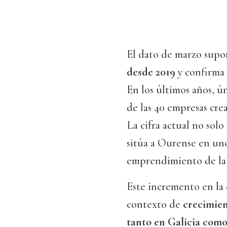
El dato de marzo sup
desde 2019
y confirma
En los últimos años, ú
de las 40 empresas cre
La cifra actual no sol
sitúa a Ourense en un
emprendimiento de la
Este incremento en la
contexto de
crecimien
tanto en Galicia como