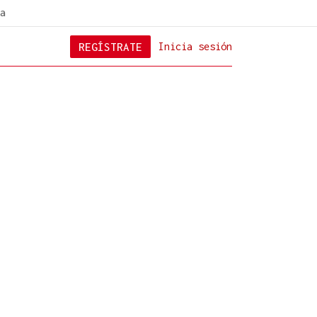
a
REGÍSTRATE
Inicia sesión