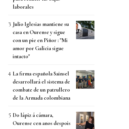
laborales
Julio Iglesias mantiene su
casa en Ourense y sigue
con un pie en Piñor : "Mi
amor por Galicia sigue
intacto"
La firma española Sainsel
desarrollará el sistema de
combate de un patrullero
de la Armada colombiana
Do lápiz á cámara,
Ourense cen anos despois