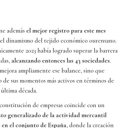
one además
el mejor registro para este mes
 el dinamismo del tejido económico ourensano.
nicamente 2023 había logrado superar la barrera
adas,
alcanzando entonces las 43 sociedades
.
o mejora ampliamente ese balance, sino que
o de sus momentos más activos en términos de
 última década.
 constitución de empresas coincide con un
to generalizado de la actividad mercantil
 en el conjunto de España
, donde la creación