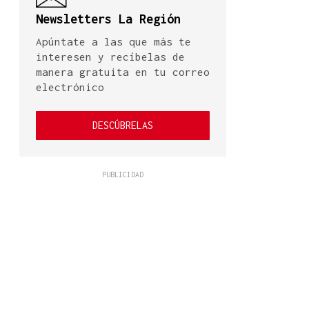
Newsletters La Región
Apúntate a las que más te
interesen y recíbelas de
manera gratuita en tu correo
electrónico
DESCÚBRELAS