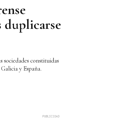
rense
s duplicarse
s sociedades constituidas
Galicia y España.