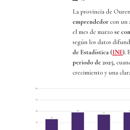
La provincia de Oure
emprendedor
con un 
el mes de marzo
se co
según los datos difund
de Estadística (
INE
).
E
periodo de 2025
, cuan
crecimiento y una clar