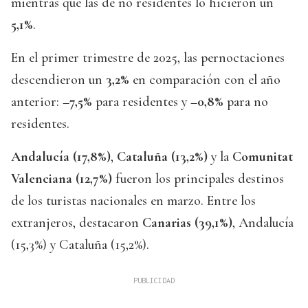
mientras que las de no residentes lo hicieron un
5,1%
.
En el primer trimestre de 2025, las pernoctaciones
descendieron un
3,2%
en comparación con el año
anterior:
–7,5%
para residentes y
–0,8%
para no
residentes.
Andalucía (17,8%)
,
Cataluña (13,2%)
y la
Comunitat
Valenciana (12,7%)
fueron los principales destinos
de los turistas nacionales en marzo. Entre los
extranjeros, destacaron
Canarias (39,1%)
, Andalucía
(15,3%) y Cataluña (15,2%).