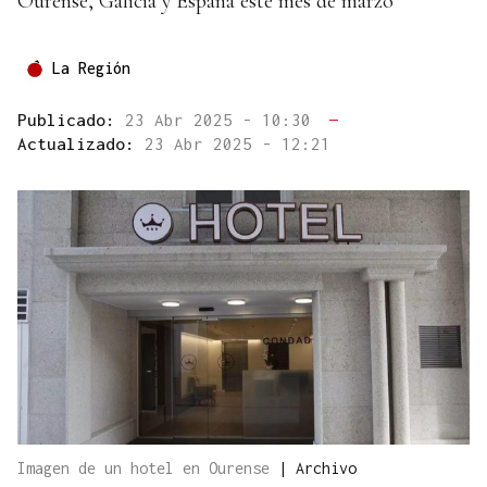
Ourense, Galicia y España este mes de marzo
La Región
Publicado:
23 Abr 2025 - 10:30
—
Actualizado:
23 Abr 2025 - 12:21
Imagen de un hotel en Ourense
|
Archivo