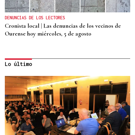
DENUNCIAS DE LOS LECTORES
Cronista local | Las denuncias de los vecinos de
Ourense hoy miércoles, 5 de agosto
Lo último
QUEN CHO DIXO
¿Sabe usted que aún no se superó la resaca del