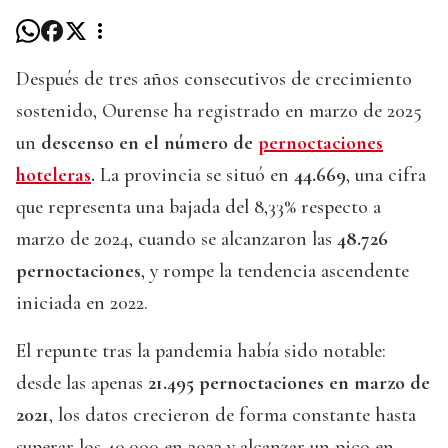
Después de tres años consecutivos de crecimiento
sostenido, Ourense ha registrado en marzo de 2025
un
descenso en el número de
pernoctaciones
hoteleras
.
La provincia se situó en
44.669
, una cifra
que representa una bajada del 8,33% respecto a
marzo de 2024, cuando se alcanzaron las
48.726
pernoctaciones
, y rompe la tendencia ascendente
iniciada en 2022.
El repunte tras la pandemia había sido notable:
desde las apenas
21.495 pernoctaciones en marzo de
2021
, los datos crecieron de forma constante hasta
superar los 40.000 en 2022 y alcanzar un pico en