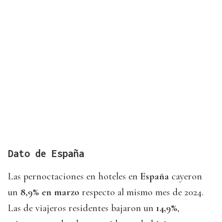
Dato de España
Las pernoctaciones en hoteles en
España
cayeron
un
8,9% en marzo
respecto al mismo mes de 2024.
Las de viajeros residentes bajaron un
14,9%
,