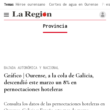
common.go-to-content
Temas
Héroe ourensano
Cortes de agua en Ourense
Pres
header.menu.open
Provincia
BAJADA AUTONÓMICA Y NACIONAL
Gráfico | Ourense, a la cola de Galicia,
descendió este marzo un 8% en
pernoctaciones hoteleras
Consulta los datos de las pernoctaciones hoteleras en