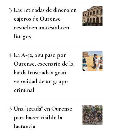
Las retiradas de dinero en
cajeros de Ourense
resuelven una estafa en
Burgos
La A-52, a su paso por
Ourense, escenario de la
huida frustrada a gran
velocidad de un grupo
criminal
Una "tetada" en Ourense
para hacer visible la
lactancia