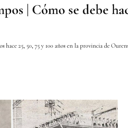
empos | Cómo se debe ha
s hace 25, 50, 75 y 100 años en la provincia de Ouren