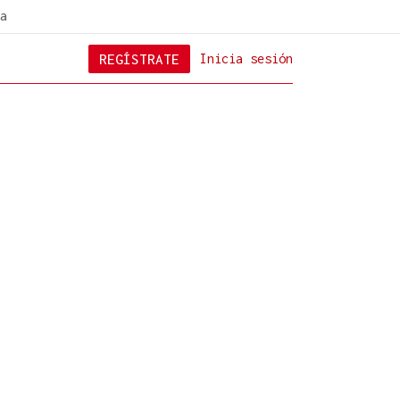
a
REGÍSTRATE
Inicia sesión