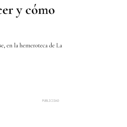
cer y cómo
se, en la hemeroteca de La