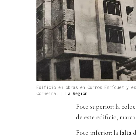
Edificio en obras en Curros Enríquez y es
Corneira.
|
La Región
Foto superior: la coloc
de este edificio, marca
Foto inferior: la falta